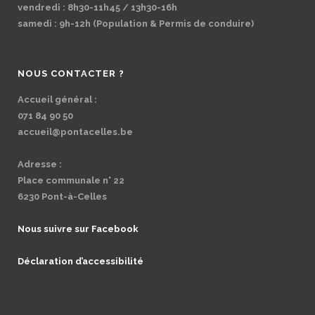
vendredi : 8h30-11h45 / 13h30-16h
samedi : 9h-12h (Population & Permis de conduire)
NOUS CONTACTER ?
Accueil général :
071 84 90 50
accueil@pontacelles.be
Adresse :
Place communale n° 22
6230 Pont-à-Celles
Nous suivre sur Facebook
Déclaration d’accessibilité