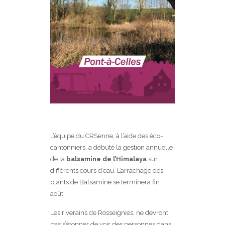
L’équipe du CRSenne, à l’aide des éco-
cantonniers, a débuté la gestion annuelle
de la
balsamine de l’Himalaya
sur
différents cours d’eau. L’arrachage des
plants de Balsamine se terminera fin
août.
Les riverains de Rosseignies, ne devront
pas s’étonner de voir des personnes dans