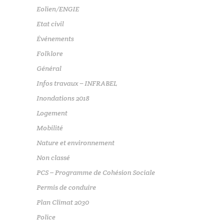
Eolien/ENGIE
Etat civil
Événements
Folklore
Général
Infos travaux – INFRABEL
Inondations 2018
Logement
Mobilité
Nature et environnement
Non classé
PCS – Programme de Cohésion Sociale
Permis de conduire
Plan Climat 2030
Police