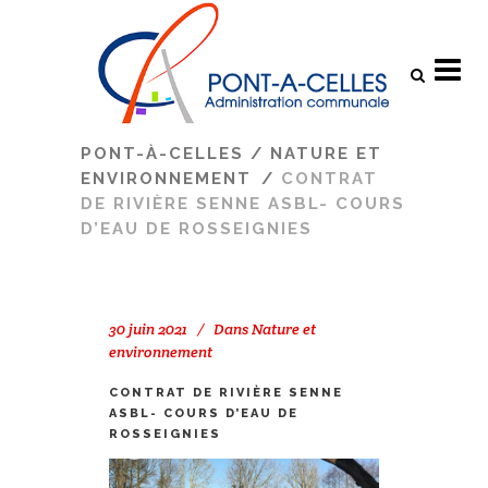
Search
PONT-À-CELLES
/
NATURE ET
ENVIRONNEMENT
/
CONTRAT
DE RIVIÈRE SENNE ASBL- COURS
D’EAU DE ROSSEIGNIES
30 juin 2021
Dans
Nature et
environnement
CONTRAT DE RIVIÈRE SENNE
ASBL- COURS D’EAU DE
ROSSEIGNIES