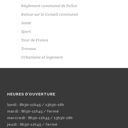
Règlement communal de Police
Retour sur le Conseil communal
Santé
Sport
Tour de France
Travaux
Urbanisme et logement
HEURES D’OUVERTURE
lundi : 8h30-11h45 / 13h30-16h
mardi : 8h30-11h45 / fermé
mercredi : 8h30-11h45 / 13h30-16h
jeudi : 8h30-11h45 / fermé