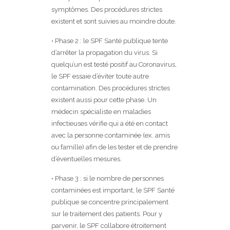
symptômes. Des procédures strictes
existent et sont suivies au moindre doute.
• Phase 2 : le SPF Santé publique tente
d’arrêter la propagation du virus. Si
quelqu’un est testé positif au Coronavirus,
le SPF essaie d’éviter toute autre
contamination. Des procédures strictes
existent aussi pour cette phase. Un
médecin spécialiste en maladies
infectieuses vérifie qui a été en contact
avec la personne contaminée (ex. amis
ou famille) afin de les tester et de prendre
d’éventuelles mesures.
• Phase 3 : si le nombre de personnes
contaminées est important, le SPF Santé
publique se concentre principalement
sur le traitement des patients. Pour y
parvenir, le SPF collabore étroitement