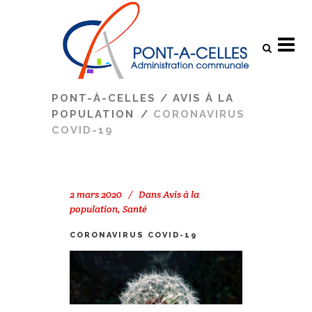
Search
PONT-À-CELLES
/
AVIS À LA
POPULATION
/
CORONAVIRUS
COVID-19
2 mars 2020
Dans
Avis à la
population
,
Santé
CORONAVIRUS COVID-19