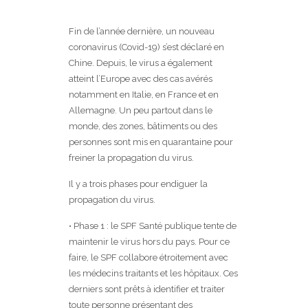
Fin de l’année dernière, un nouveau
coronavirus (Covid-19) s’est déclaré en
Chine. Depuis, le virus a également
atteint l’Europe avec des cas avérés
notamment en Italie, en France et en
Allemagne. Un peu partout dans le
monde, des zones, bâtiments ou des
personnes sont mis en quarantaine pour
freiner la propagation du virus.
Il y a trois phases pour endiguer la
propagation du virus.
• Phase 1 : le SPF Santé publique tente de
maintenir le virus hors du pays. Pour ce
faire, le SPF collabore étroitement avec
les médecins traitants et les hôpitaux. Ces
derniers sont prêts à identifier et traiter
toute personne présentant des