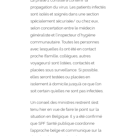
La phase 2 consiste à contenir la
propagation du virus. Les patients infectés
sont isolés et soignés dans une section
spécialement sécurisée/ ou chez eux,
selon concertation entre le médecin
généraliste et l’inspecteur d’hygiène
communautaire. Toutes les personnes
avec lesquelles ils ont été en contact
proche (famille, collègues, autres
voyageurs) sont listées, contactés et
placées sous surveillance. Si possible,
elles seront testées ou placées en
isolement à domicile jusqu’à ce que l’on
soit certain qu’elles ne sont pas infectées.
Un conseil des ministres restreint s’est
tenu hier en vue de faire le point sur la
situation en Belgique. Il y a été confirmé
que SPF Santé publique coordonne
l’approche belge et communique sur la