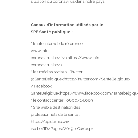
situation du coronavirus dans notre pays.
Canaux d’information utilisés par le
SPF Santé publique :
* le site internet de référence :
www.info-
coronavirus.be/fr/<https://www.info-
coronavirus.be/>,
* les médias sociaux : Twitter :
@SanteBelgique<https://twitter.com/SanteBelgique>
/ Facebook
SanteBelgique<https://www.facebook.com/santebelgiqu
* le contact center : 0800/14.689
* Site web à destination des
professionnels de la santé :
https://epidemio.wiv-
isp.be/ID/Pages/2019-nCoV.aspx