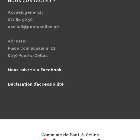
NOUS CONTACTER ?
Accueil général :
071 84 90 50
accueil@pontacelles.be
Adresse :
Place communale n° 22
6230 Pont-à-Celles
Nous suivre sur Facebook
Déclaration d’accessibilité
Commune de Pont-à-Celles