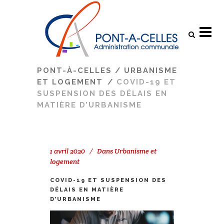
Search
PONT-À-CELLES
/
URBANISME
ET LOGEMENT
/
COVID-19 ET
SUSPENSION DES DÉLAIS EN
MATIÈRE D’URBANISME
1 avril 2020
Dans
Urbanisme et
logement
COVID-19 ET SUSPENSION DES
DÉLAIS EN MATIÈRE
D’URBANISME