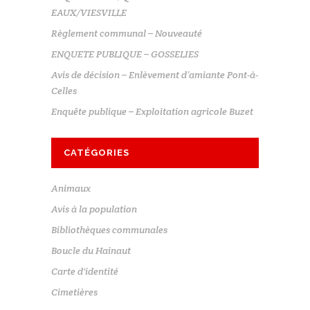
EAUX/VIESVILLE
Règlement communal – Nouveauté
ENQUETE PUBLIQUE – GOSSELIES
Avis de décision – Enlèvement d’amiante Pont-à-
Celles
Enquête publique – Exploitation agricole Buzet
CATÉGORIES
Animaux
Avis à la population
Bibliothèques communales
Boucle du Hainaut
Carte d'identité
Cimetières