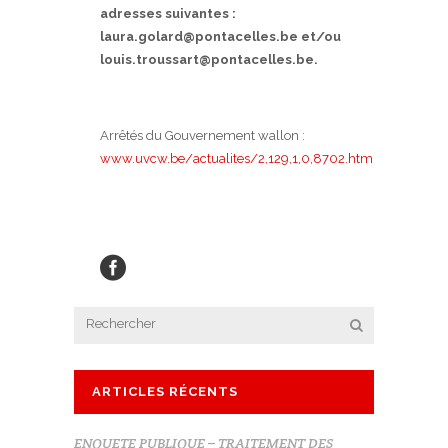
adresses suivantes :
laura.golard@pontacelles.be et/ou
louis.troussart@pontacelles.be.
Arrêtés du Gouvernement wallon :
www.uvcw.be/actualites/2,129,1,0,8702.htm
ARTICLES RÉCENTS
ENQUETE PUBLIQUE – TRAITEMENT DES