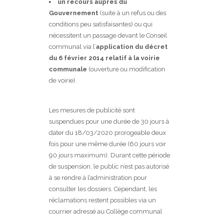
un recours auprès du
Gouvernement
(suite à un refus ou des
conditions peu satisfaisantes) ou qui
nécessitent un passage devant le Conseil
communal via l’
application du décret
du 6 février 2014 relatif à la voirie
communale
(ouverture ou modification
de voirie).
Les mesures de publicité sont
suspendues pour une durée de 30 jours à
dater du 18/03/2020 prorogeable deux
fois pour une même durée (60 jours voir
90 jours maximum). Durant cette période
de suspension, le public n’est pas autorisé
à se rendre à l’administration pour
consulter les dossiers. Cependant, les
réclamations restent possibles via un
courrier adressé au Collège communal