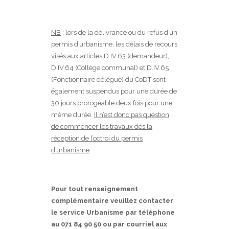
NB
: lors de la délivrance ou du refus d’un
permis d’urbanisme, les délais de recours
visés aux articles D.IV.63 (demandeur),
D.IV.64 (Collège communal) et D.IV.65
(Fonctionnaire délégué) du CoDT sont
également suspendus pour une durée de
30 jours prorogeable deux fois pour une
même durée.
Il n’est donc pas question
de commencer les travaux dès la
réception de l’octroi du permis
d’urbanisme
.
Pour tout renseignement
complémentaire veuillez contacter
le service Urbanisme par téléphone
au 071 84 90 50 ou par courriel aux