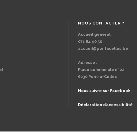
NOUS CONTACTER ?
Accueil général :
071 84 90 50
accueil@pontacelles.be
Adresse :
e)
Place communale n° 22
6230 Pont-à-Celles
Nous suivre sur Facebook
Déclaration d’accessibilité