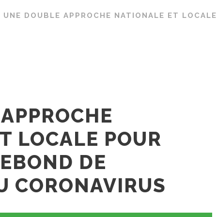
/
UNE DOUBLE APPROCHE NATIONALE ET LOCALE
 APPROCHE
T LOCALE POUR
REBOND DE
DU CORONAVIRUS