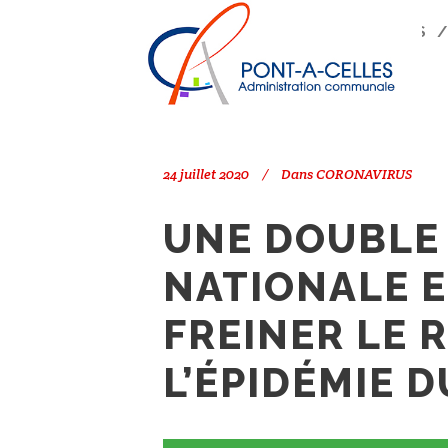
Search
PONT-À-CELLES
/
CORONAVIRUS
L’ÉPIDÉMIE DU CORONAVIRUS
24 juillet 2020
Dans
CORONAVIRUS
UNE DOUBLE
NATIONALE E
FREINER LE 
L’ÉPIDÉMIE 