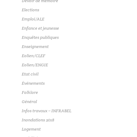
Devoir de mémoire
Elections
Emploi/ALE
Enfance et jeunesse
Enquêtes publiques
Enseignement
Eolien/CLEF
Eolien/ENGIE
Etat civil
Événements
Folklore
Général
Infos travaux – INFRABEL
Inondations 2018
Logement