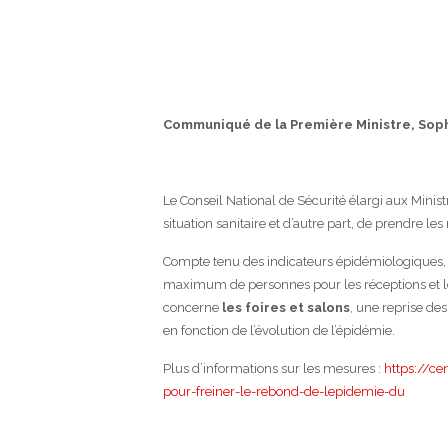
Communiqué de la Première Ministre, Sop
Le Conseil National de Sécurité élargi aux Ministre
situation sanitaire et d’autre part, de prendre le
Compte tenu des indicateurs épidémiologiques, i
maximum de personnes pour les réceptions et l
concerne
les foires et salons
, une reprise des
en fonction de l’évolution de l’épidémie.
Plus d’informations sur les mesures :
https://ce
pour-freiner-le-rebond-de-lepidemie-du