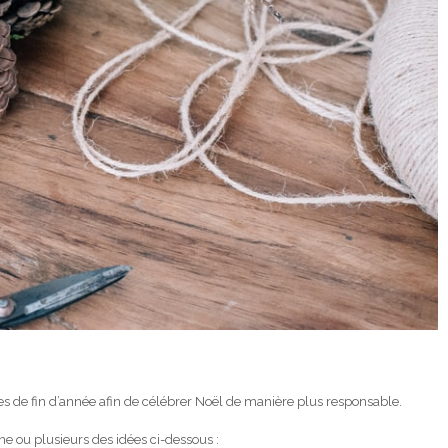
es de fin d’année afin de célébrer Noël de manière plus responsable.
e ou plusieurs des idées ci-dessous :