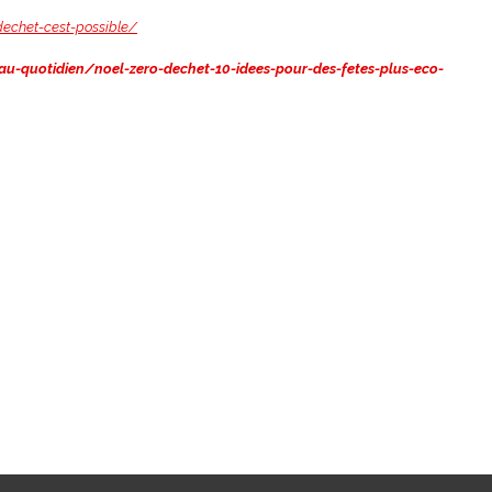
dechet-cest-possible/
s/au-quotidien/noel-zero-dechet-10-idees-pour-des-fetes-plus-eco-