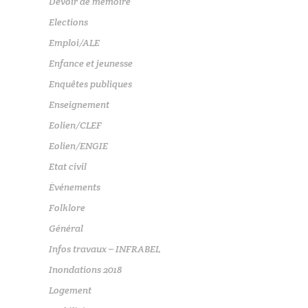
Devoir de mémoire
Elections
Emploi/ALE
Enfance et jeunesse
Enquêtes publiques
Enseignement
Eolien/CLEF
Eolien/ENGIE
Etat civil
Événements
Folklore
Général
Infos travaux – INFRABEL
Inondations 2018
Logement