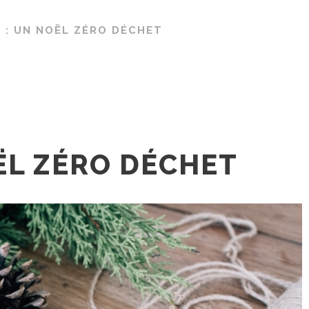
I : UN NOËL ZÉRO DÉCHET
OËL ZÉRO DÉCHET