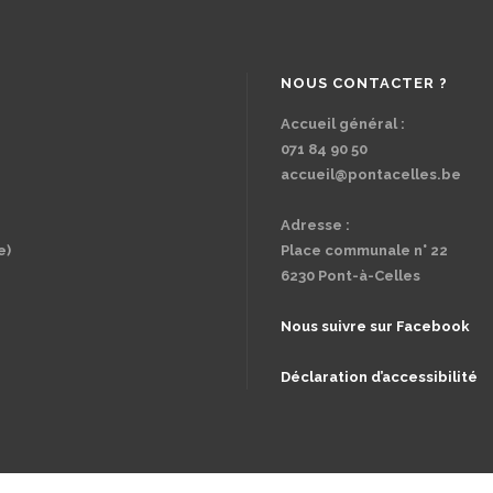
NOUS CONTACTER ?
Accueil général :
071 84 90 50
accueil@pontacelles.be
Adresse :
e)
Place communale n° 22
6230 Pont-à-Celles
Nous suivre sur Facebook
Déclaration d’accessibilité