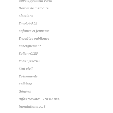
Développement rural
Devoir de mémoire
Elections
Emploi/ALE
Enfance et jeunesse
Enquêtes publiques
Enseignement
Eolien/CLEF
Eolien/ENGIE
Etat civil
Événements
Folklore
Général
Infos travaux – INFRABEL
Inondations 2018