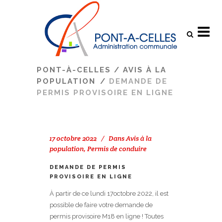
Search
PONT-À-CELLES
/
AVIS À LA
POPULATION
/
DEMANDE DE
PERMIS PROVISOIRE EN LIGNE
17 octobre 2022
Dans
Avis à la
population
,
Permis de conduire
DEMANDE DE PERMIS
PROVISOIRE EN LIGNE
À partir de ce lundi 17octobre 2022, il est
possible de faire votre demande de
permis provisoire M18 en ligne ! Toutes