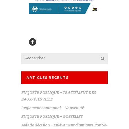
ARTICLES RÉCENTS
ENQUETE PUBLIQUE – TRAITEMENT DES
EAUX/VIESVILLE
Règlement communal – Nouveauté
ENQUETE PUBLIQUE – GOSSELIES
Avis de décision – Enlèvement d’amiante Pont-à-