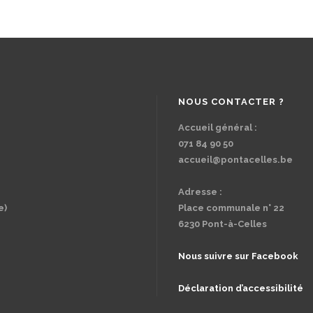
NOUS CONTACTER ?
Accueil général :
071 84 90 50
accueil@pontacelles.be
Adresse :
e)
Place communale n° 22
6230 Pont-à-Celles
Nous suivre sur Facebook
Déclaration d’accessibilité