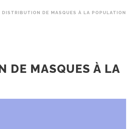
/
DISTRIBUTION DE MASQUES À LA POPULATION
N DE MASQUES À LA