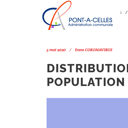
Search
PONT-À-CELLES
/
CORONAVIRUS
5 mai 2020
Dans
CORONAVIRUS
DISTRIBUTIO
POPULATION
Lecteur
vidéo