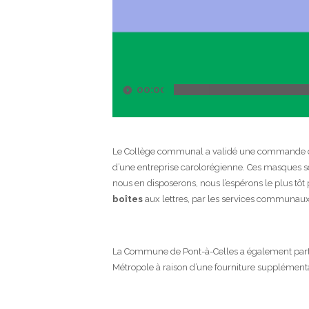
00:00
Le Collège communal a validé une commande
d’une entreprise carolorégienne. Ces masques ser
nous en disposerons, nous l’espérons le plus tôt 
boîtes
aux lettres, par les services communaux
La Commune de Pont-à-Celles a également part
Métropole à raison d’une fourniture supplément