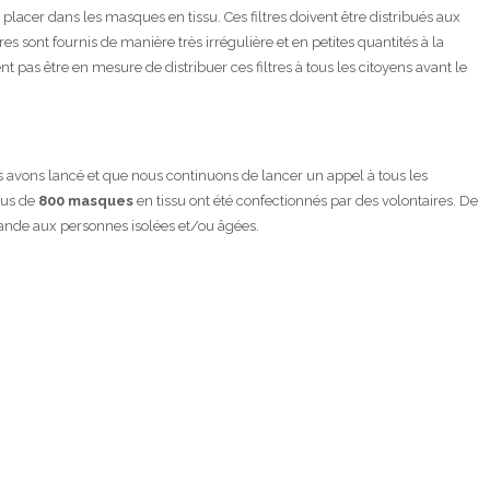
 placer dans les masques en tissu. Ces filtres doivent être distribués aux
es sont fournis de manière très irrégulière et en petites quantités à la
s être en mesure de distribuer ces filtres à tous les citoyens avant le
s avons lancé et que nous continuons de lancer un appel à tous les
plus de
800 masques
en tissu ont été confectionnés par des volontaires. De
ande aux personnes isolées et/ou âgées.