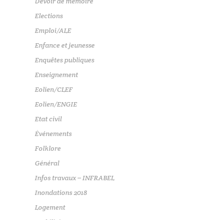
Devoir de mémoire
Elections
Emploi/ALE
Enfance et jeunesse
Enquêtes publiques
Enseignement
Eolien/CLEF
Eolien/ENGIE
Etat civil
Événements
Folklore
Général
Infos travaux – INFRABEL
Inondations 2018
Logement