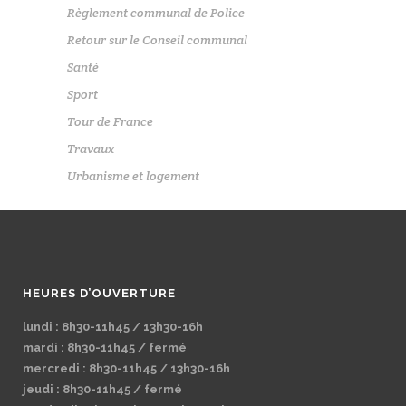
Règlement communal de Police
Retour sur le Conseil communal
Santé
Sport
Tour de France
Travaux
Urbanisme et logement
HEURES D’OUVERTURE
lundi : 8h30-11h45 / 13h30-16h
mardi : 8h30-11h45 / fermé
mercredi : 8h30-11h45 / 13h30-16h
jeudi : 8h30-11h45 / fermé