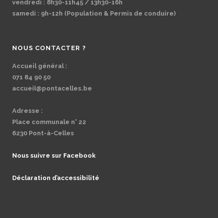
vendredi : 8h30-11h45 / 13h30-16h
samedi : 9h-12h (Population & Permis de conduire)
NOUS CONTACTER ?
Accueil général :
071 84 90 50
accueil@pontacelles.be
Adresse :
Place communale n° 22
6230 Pont-à-Celles
Nous suivre sur Facebook
Déclaration d’accessibilité