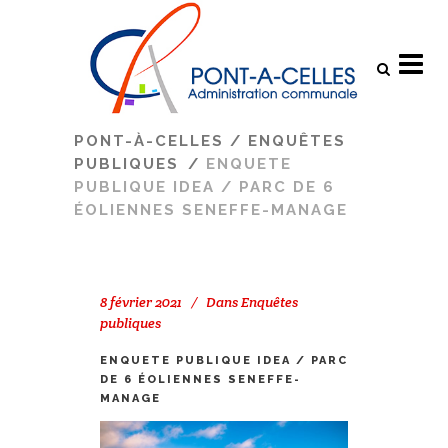
Search
PONT-À-CELLES
/
ENQUÊTES
PUBLIQUES
/
ENQUETE
PUBLIQUE IDEA / PARC DE 6
ÉOLIENNES SENEFFE-MANAGE
8 février 2021
Dans
Enquêtes
publiques
ENQUETE PUBLIQUE IDEA / PARC
DE 6 ÉOLIENNES SENEFFE-
MANAGE