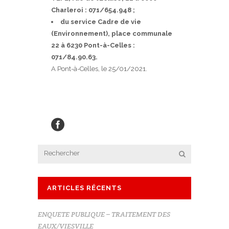
Charleroi : 071/654.948 ;
du service Cadre de vie
(Environnement), place communale
22 à 6230 Pont-à-Celles :
071/84.90.63.
A Pont-à-Celles, le 25/01/2021.
ARTICLES RÉCENTS
ENQUETE PUBLIQUE – TRAITEMENT DES
EAUX/VIESVILLE