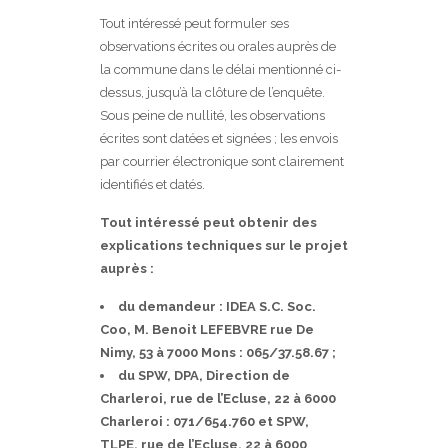
Tout intéressé peut formuler ses
observations écrites ou orales auprès de
la commune dans le délai mentionné ci-
dessus, jusqu’à la clôture de l’enquête.
Sous peine de nullité, les observations
écrites sont datées et signées ; les envois
par courrier électronique sont clairement
identifiés et datés.
Tout intéressé peut obtenir des
explications techniques sur le projet
auprès :
du demandeur : IDEA S.C. Soc.
Coo, M. Benoit LEFEBVRE rue De
Nimy, 53 à 7000 Mons : 065/37.58.67 ;
du SPW, DPA, Direction de
Charleroi, rue de l’Ecluse, 22 à 6000
Charleroi : 071/654.760 et SPW,
TLPE, rue de l’Ecluse, 22 à 6000