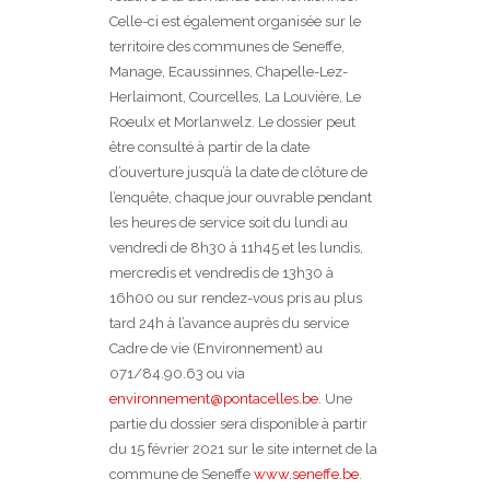
Celle-ci est également organisée sur le
territoire des communes de Seneffe,
Manage, Ecaussinnes, Chapelle-Lez-
Herlaimont, Courcelles, La Louvière, Le
Roeulx et Morlanwelz. Le dossier peut
être consulté à partir de la date
d’ouverture jusqu’à la date de clôture de
l’enquête, chaque jour ouvrable pendant
les heures de service soit du lundi au
vendredi de 8h30 à 11h45 et les lundis,
mercredis et vendredis de 13h30 à
16h00 ou sur rendez-vous pris au plus
tard 24h à l’avance auprès du service
Cadre de vie (Environnement) au
071/84.90.63 ou via
environnement@pontacelles.be
. Une
partie du dossier sera disponible à partir
du 15 février 2021 sur le site internet de la
commune de Seneffe
www.seneffe.be
.