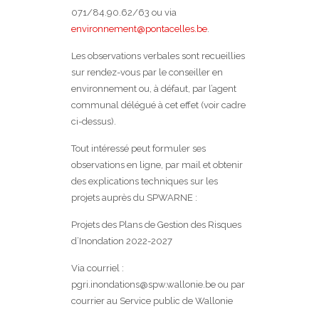
071/84.90.62/63 ou via
environnement@pontacelles.be
.
Les observations verbales sont recueillies
sur rendez-vous par le conseiller en
environnement ou, à défaut, par l’agent
communal délégué à cet effet (voir cadre
ci-dessus).
Tout intéressé peut formuler ses
observations en ligne, par mail et obtenir
des explications techniques sur les
projets auprès du SPWARNE :
Projets des Plans de Gestion des Risques
d’Inondation 2022-2027
Via courriel :
pgri.inondations@spw.wallonie.be ou par
courrier au Service public de Wallonie