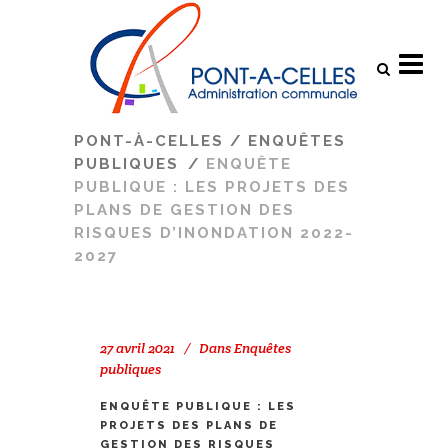
Search
PONT-À-CELLES
/
ENQUÊTES
PUBLIQUES
/
ENQUÊTE
PUBLIQUE : LES PROJETS DES
PLANS DE GESTION DES
RISQUES D’INONDATION 2022-
2027
27 avril 2021
Dans
Enquêtes
publiques
ENQUÊTE PUBLIQUE : LES
PROJETS DES PLANS DE
GESTION DES RISQUES