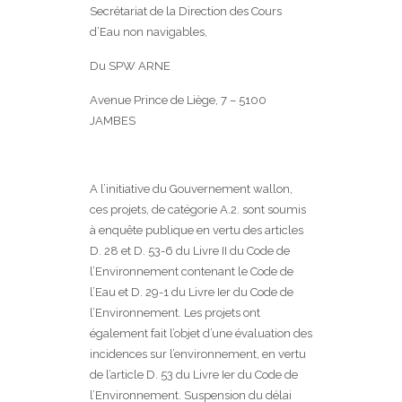
Secrétariat de la Direction des Cours
d’Eau non navigables,
Du SPW ARNE
Avenue Prince de Liège, 7 – 5100
JAMBES
A l’initiative du Gouvernement wallon,
ces projets, de catégorie A.2. sont soumis
à enquête publique en vertu des articles
D. 28 et D. 53-6 du Livre II du Code de
l’Environnement contenant le Code de
l’Eau et D. 29-1 du Livre Ier du Code de
l’Environnement. Les projets ont
également fait l’objet d’une évaluation des
incidences sur l’environnement, en vertu
de l’article D. 53 du Livre Ier du Code de
l’Environnement. Suspension du délai