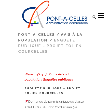
Search
PONT-À-CELLES
/
AVIS À LA
POPULATION
/
ENQUETE
PUBLIQUE – PROJET EOLIEN
COURCELLES
18 avril 2024
Dans
Avis à la
population
,
Enquêtes publiques
ENQUETE PUBLIQUE – PROJET
EOLIEN COURCELLES
Demande de permis unique de classe
1 de ELICIO SA, John Cordierlaan 9 à