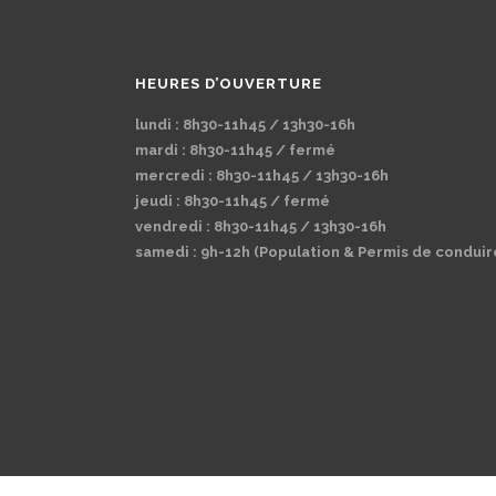
HEURES D’OUVERTURE
lundi : 8h30-11h45 / 13h30-16h
mardi : 8h30-11h45 / fermé
mercredi : 8h30-11h45 / 13h30-16h
jeudi : 8h30-11h45 / fermé
vendredi : 8h30-11h45 / 13h30-16h
samedi : 9h-12h (Population & Permis de conduir