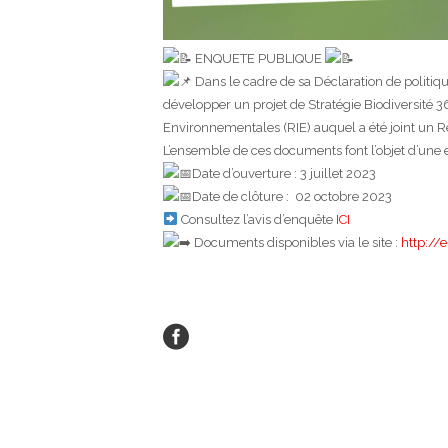
ENQUETE PUBLIQUE
Dans le cadre de sa Déclaration de politi
développer un projet de Stratégie Biodiversité 360
Environnementales (RIE) auquel a été joint un 
L’ensemble de ces documents font l’objet d’une 
Date d’ouverture : 3 juillet 2023
Date de clôture : 02 octobre 2023
Consultez l’avis d’enquête
ICI
Documents disponibles via le site :
http://