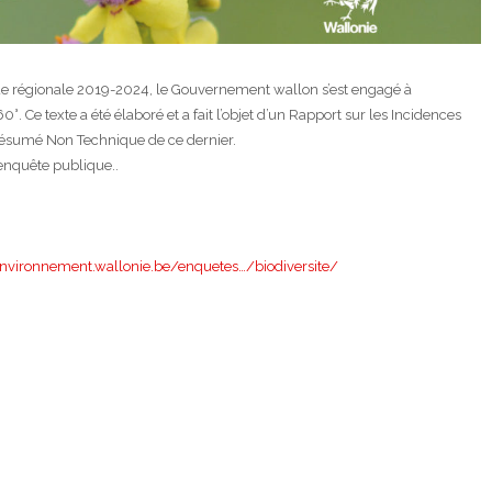
que régionale 2019-2024, le Gouvernement wallon s’est engagé à
°. Ce texte a été élaboré et a fait l’objet d’un Rapport sur les Incidences
Résumé Non Technique de ce dernier.
enquête publique..
environnement.wallonie.be/enquetes…/biodiversite/