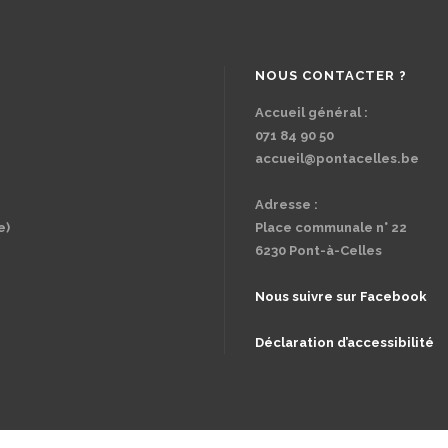
NOUS CONTACTER ?
Accueil général :
071 84 90 50
accueil@pontacelles.be
Adresse :
e)
Place communale n° 22
6230 Pont-à-Celles
Nous suivre sur Facebook
Déclaration d’accessibilité