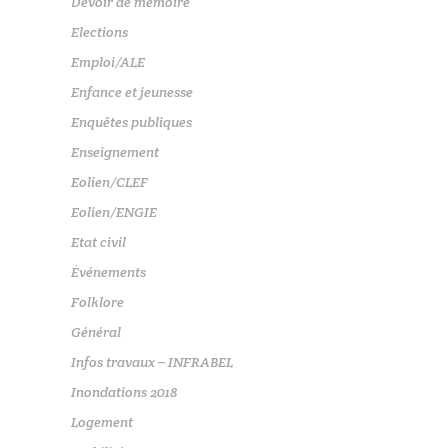
Devoir de mémoire
Elections
Emploi/ALE
Enfance et jeunesse
Enquêtes publiques
Enseignement
Eolien/CLEF
Eolien/ENGIE
Etat civil
Événements
Folklore
Général
Infos travaux – INFRABEL
Inondations 2018
Logement