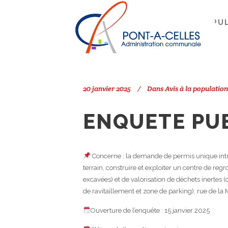
Search
PONT-À-CELLES
/
AVIS À LA POPU
20 janvier 2025
Dans
Avis à la population
ENQUETE PUB
Concerne : la demande de permis unique int
terrain, construire et exploiter un centre de reg
excavées) et de valorisation de déchets inertes 
de ravitaillement et zone de parking), rue de 
Ouverture de l’enquête : 15 janvier 2025