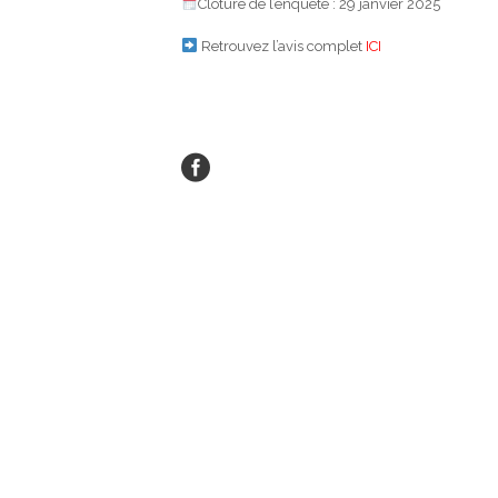
Clôture de l’enquête : 29 janvier 2025
Retrouvez l’avis complet
ICI