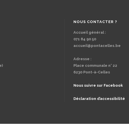
NOUS CONTACTER ?
Accueil général :
071 84 90 50
accueil@pontacelles.be
Adresse :
e)
Place communale n° 22
6230 Pont-à-Celles
Nous suivre sur Facebook
Déclaration d’accessibilité