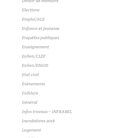
Devoir de mémoire
Elections
Emploi/ALE
Enfance et jeunesse
Enquêtes publiques
Enseignement
Eolien/CLEF
Eolien/ENGIE
Etat civil
Événements
Folklore
Général
Infos travaux – INFRABEL
Inondations 2018
Logement