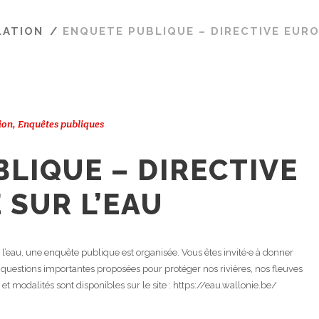
LATION
/
ENQUETE PUBLIQUE – DIRECTIVE EURO
ion
,
Enquêtes publiques
LIQUE – DIRECTIVE
SUR L’EAU
l’eau, une enquête publique est organisée. Vous êtes invité·e à donner
s questions importantes proposées pour protéger nos rivières, nos fleuves
 et modalités sont disponibles sur le site : https://eau.wallonie.be/