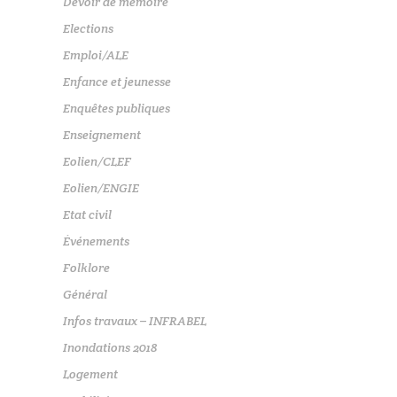
Devoir de mémoire
Elections
Emploi/ALE
Enfance et jeunesse
Enquêtes publiques
Enseignement
Eolien/CLEF
Eolien/ENGIE
Etat civil
Événements
Folklore
Général
Infos travaux – INFRABEL
Inondations 2018
Logement