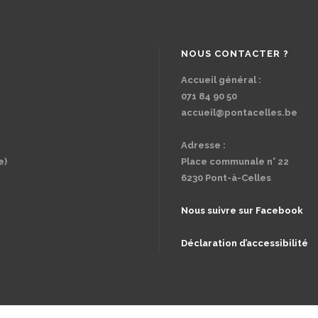
NOUS CONTACTER ?
Accueil général :
071 84 90 50
accueil@pontacelles.be
Adresse :
e)
Place communale n° 22
6230 Pont-à-Celles
Nous suivre sur Facebook
Déclaration d’accessibilité