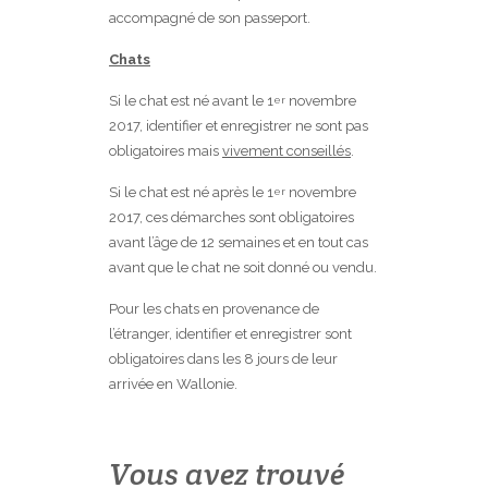
accompagné de son passeport.
Chats
Si le chat est né avant le 1
novembre
er
2017, identifier et enregistrer ne sont pas
obligatoires mais
vivement conseillés
.
Si le chat est né après le 1
novembre
er
2017, ces démarches sont obligatoires
avant l’âge de 12 semaines et en tout cas
avant que le chat ne soit donné ou vendu.
Pour les chats en provenance de
l’étranger, identifier et enregistrer sont
obligatoires dans les 8 jours de leur
arrivée en Wallonie.
Vous avez trouvé