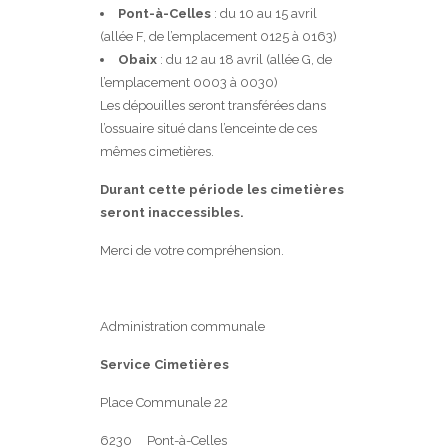
Pont-à-Celles
: du 10 au 15 avril
(allée F, de l’emplacement 0125 à 0163)
Obaix
: du 12 au 18 avril (allée G, de
l’emplacement 0003 à 0030)
Les dépouilles seront transférées dans
l’ossuaire situé dans l’enceinte de ces
mêmes cimetières.
Durant cette période les cimetières
seront inaccessibles.
Merci de votre compréhension.
Administration communale
Service Cimetières
Place Communale 22
6230 Pont-à-Celles