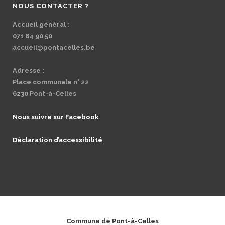
NOUS CONTACTER ?
Accueil général :
071 84 90 50
accueil@pontacelles.be
Adresse :
Place communale n° 22
6230 Pont-à-Celles
Nous suivre sur Facebook
Déclaration d’accessibilité
Commune de Pont-à-Celles