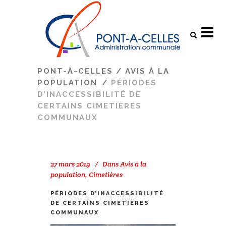
Search
PONT-À-CELLES
/
AVIS À LA
POPULATION
/
PÉRIODES
D’INACCESSIBILITÉ DE
CERTAINS CIMETIÈRES
COMMUNAUX
27 mars 2019
Dans
Avis à la
population
,
Cimetières
PÉRIODES D’INACCESSIBILITÉ
DE CERTAINS CIMETIÈRES
COMMUNAUX