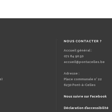
NOUS CONTACTER ?
Accueil général :
071 84 90 50
accueil@pontacelles.be
Adresse :
e)
Place communale n° 22
6230 Pont-à-Celles
Nous suivre sur Facebook
Déclaration d’accessibilité