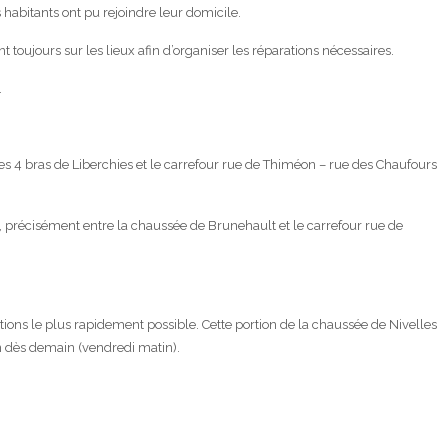
s habitants ont pu rejoindre leur domicile.
t toujours sur les lieux afin d’organiser les réparations nécessaires.
.
des 4 bras de Liberchies et le carrefour rue de Thiméon – rue des Chaufours
s, précisément entre la chaussée de Brunehault et le carrefour rue de
ations le plus rapidement possible. Cette portion de la chaussée de Nivelles
on dès demain (vendredi matin).