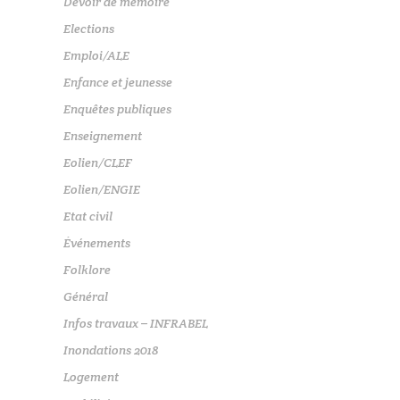
Devoir de mémoire
Elections
Emploi/ALE
Enfance et jeunesse
Enquêtes publiques
Enseignement
Eolien/CLEF
Eolien/ENGIE
Etat civil
Événements
Folklore
Général
Infos travaux – INFRABEL
Inondations 2018
Logement