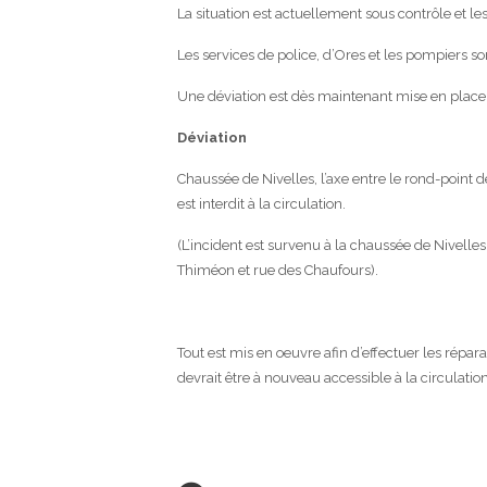
La situation est actuellement sous contrôle et le
Les services de police, d’Ores et les pompiers son
Une déviation est dès maintenant mise en place
Déviation
Chaussée de Nivelles, l’axe entre le rond-point 
est interdit à la circulation.
(L’incident est survenu à la chaussée de Nivelle
Thiméon et rue des Chaufours).
Tout est mis en oeuvre afin d’effectuer les répar
devrait être à nouveau accessible à la circulati