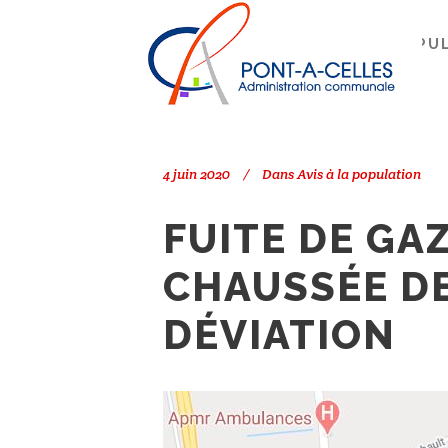
Search
PONT-À-CELLES
/
AVIS À LA POPU
4 juin 2020
Dans
Avis à la population
FUITE DE GA
CHAUSSÉE DE
DÉVIATION