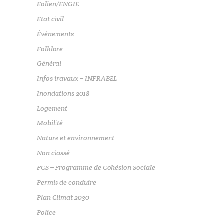
Eolien/ENGIE
Etat civil
Événements
Folklore
Général
Infos travaux – INFRABEL
Inondations 2018
Logement
Mobilité
Nature et environnement
Non classé
PCS – Programme de Cohésion Sociale
Permis de conduire
Plan Climat 2030
Police