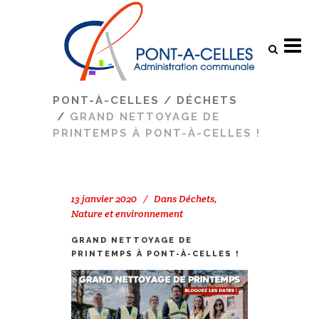
Search
PONT-À-CELLES
/
DÉCHETS
/
GRAND NETTOYAGE DE
PRINTEMPS À PONT-À-CELLES !
13 janvier 2020
Dans
Déchets
,
Nature et environnement
GRAND NETTOYAGE DE
PRINTEMPS À PONT-À-CELLES !