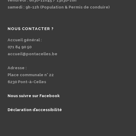
vendredi : 8h30-11h45 / 13h30-16h
samedi : 9h-12h (Population & Permis de conduire)
NOUS CONTACTER ?
Accueil général :
071 84 90 50
accueil@pontacelles.be
Adresse :
Place communale n° 22
6230 Pont-à-Celles
Nous suivre sur Facebook
Déclaration d’accessibilité