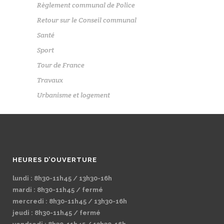
Règlement communal de Police
Retour sur le Conseil communal
Santé
Sport
Tour de France
Travaux
Urbanisme et logement
HEURES D’OUVERTURE
lundi : 8h30-11h45 / 13h30-16h
mardi : 8h30-11h45 / fermé
mercredi : 8h30-11h45 / 13h30-16h
jeudi : 8h30-11h45 / fermé