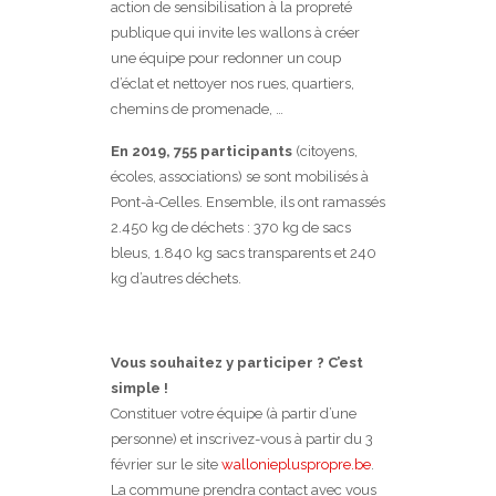
action de sensibilisation à la propreté
publique qui invite les wallons à créer
une équipe pour redonner un coup
d’éclat et nettoyer nos rues, quartiers,
chemins de promenade, …
En 2019, 755 participants
(citoyens,
écoles, associations) se sont mobilisés à
Pont-à-Celles. Ensemble, ils ont ramassés
2.450 kg de déchets : 370 kg de sacs
bleus, 1.840 kg sacs transparents et 240
kg d’autres déchets.
Vous souhaitez y participer ? C’est
simple !
Constituer votre équipe (à partir d’une
personne) et inscrivez-vous à partir du 3
février sur le site
walloniepluspropre.be
.
La commune prendra contact avec vous