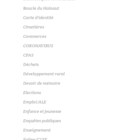
Boucle du Hainaut
Carte d'identité
Cimetières
Commerces
CORONAVIRUS
CPAS
Déchets
Développement rural
Devoir de mémoire
Elections
Emploi/ALE
Enfance et jeunesse
Enquêtes publiques
Enseignement
Eolien/CLEF