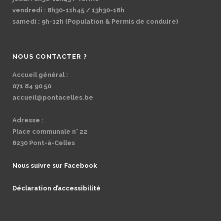
vendredi : 8h30-11h45 / 13h30-16h
samedi : 9h-12h (Population & Permis de conduire)
NOUS CONTACTER ?
Accueil général :
071 84 90 50
accueil@pontacelles.be
Adresse :
Place communale n° 22
6230 Pont-à-Celles
Nous suivre sur Facebook
Déclaration d’accessibilité