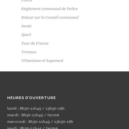
Police
Règlement communal de Police
Retour sur le Conseil communal
Santé
Sport
Tour de France
Travaux
Urbanisme et logement
HEURES D’OUVERTURE
lundi : 8h30-11h45 / 13h30-16h
mardi : 8h30-11h45 / fermé
mercredi : 8h30-11h45 / 13h30-16h
jeudi : 8h30-11h45 / fermé