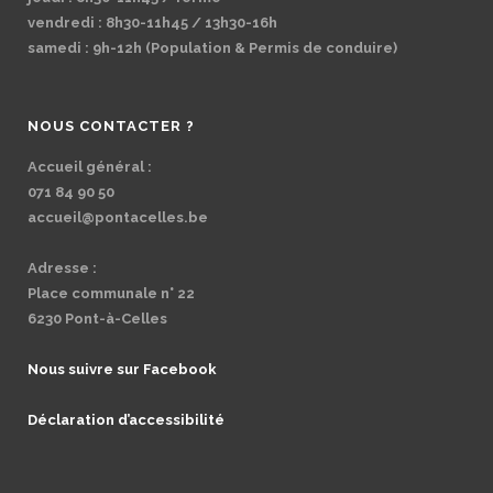
vendredi : 8h30-11h45 / 13h30-16h
samedi : 9h-12h (Population & Permis de conduire)
NOUS CONTACTER ?
Accueil général :
071 84 90 50
accueil@pontacelles.be
Adresse :
Place communale n° 22
6230 Pont-à-Celles
Nous suivre sur Facebook
Déclaration d’accessibilité