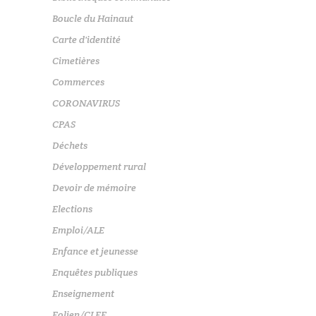
Boucle du Hainaut
Carte d'identité
Cimetières
Commerces
CORONAVIRUS
CPAS
Déchets
Développement rural
Devoir de mémoire
Elections
Emploi/ALE
Enfance et jeunesse
Enquêtes publiques
Enseignement
Eolien/CLEF