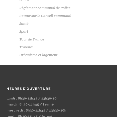
Règlement communal de Police
Retour sur le Conseil communal
Santé
Sport
Tour de France
Travaux
Urbanisme et logement
HEURES D’OUVERTURE
lundi : 8h30-11h45 / 13h30-16h
mardi : 8h30-11h45 / fermé
mercredi : 8h30-11h45 / 13h30-16h
jeudi : 8h30-11h45 / fermé