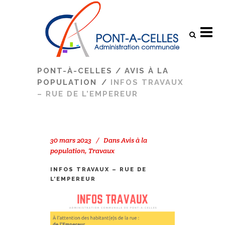
Search
PONT-À-CELLES
/
AVIS À LA
POPULATION
/
INFOS TRAVAUX
– RUE DE L’EMPEREUR
30 mars 2023
Dans
Avis à la
population
,
Travaux
INFOS TRAVAUX – RUE DE
L’EMPEREUR