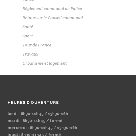
Règlement communal de Police
Retour sur le Conseil communal
Santé
Sport
Tour de France
Travaux
Urbanisme et logement
HEURES D’OUVERTURE
lundi : 8h30-11h45 / 13h30-16h
mardi : 8h30-11h45 / fermé
mercredi : 8h30-11h45 / 13h30-16h
jeudi : 8h30-11h45 / fermé