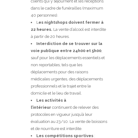
clients qui y séjournent et les réceptions
dans le cadre de funérailles (maximum
40 personnes).
L
es nightshops doivent fermer à
22 heures.
La vente d’alcool est interdite
à partir de 20 heures.
Interdiction de se trouver sur la
voie publique entre 24h00 et 5h00
,
sauf pour les déplacements essentiels et
non reportables, tels que les
déplacements pour des raisons
médicales urgentes, des déplacements
professionnels et le trajet entre le
domicile et le lieu de travail.
Les activités à
l’intérieur
continuent de relever des
protocoles en vigueur jusqu’à leur
évaluation au 23/10. La vente de boissons
et de nourriture est interdite.
Les compétitions sportives
: