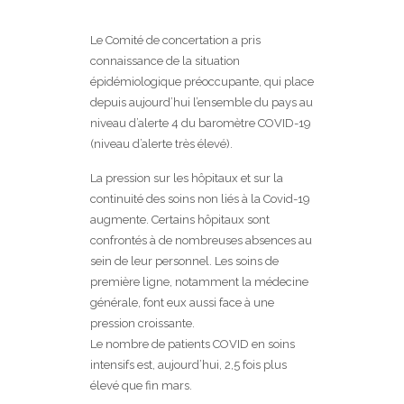
Le Comité de concertation a pris
connaissance de la situation
épidémiologique préoccupante, qui place
depuis aujourd’hui l’ensemble du pays au
niveau d’alerte 4 du baromètre COVID-19
(niveau d’alerte très élevé).
La pression sur les hôpitaux et sur la
continuité des soins non liés à la Covid-19
augmente. Certains hôpitaux sont
confrontés à de nombreuses absences au
sein de leur personnel. Les soins de
première ligne, notamment la médecine
générale, font eux aussi face à une
pression croissante.
Le nombre de patients COVID en soins
intensifs est, aujourd’hui, 2,5 fois plus
élevé que fin mars.