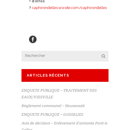
+ d’infos
?
caphirondelles.wixsite.com/caphirondelles
ARTICLES RÉCENTS
ENQUETE PUBLIQUE – TRAITEMENT DES
EAUX/VIESVILLE
Règlement communal – Nouveauté
ENQUETE PUBLIQUE – GOSSELIES
Avis de décision – Enlèvement d’amiante Pont-à-
Celles