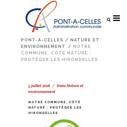
Search
PONT-À-CELLES
/
NATURE ET
ENVIRONNEMENT
/
NOTRE
COMMUNE, CÔTÉ NATURE :
PROTÉGER LES HIRONDELLES
5 juillet 2018
Dans
Nature et
environnement
NOTRE COMMUNE, CÔTÉ
NATURE : PROTÉGER LES
HIRONDELLES