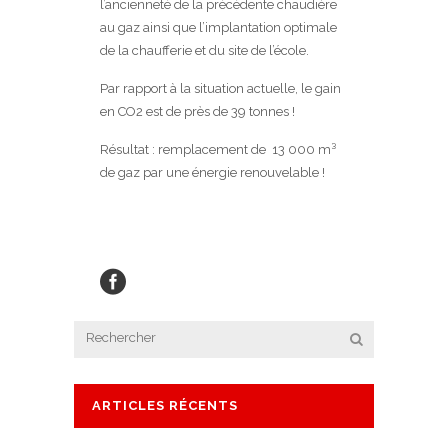
l’ancienneté de la précédente chaudière
au gaz ainsi que l’implantation optimale
de la chaufferie et du site de l’école.
Par rapport à la situation actuelle, le gain
en CO2 est de près de 39 tonnes !
Résultat : remplacement de 13 000 m³
de gaz par une énergie renouvelable !
ARTICLES RÉCENTS