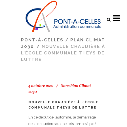
Search
PONT-À-CELLES
/
PLAN CLIMAT
2030
/
NOUVELLE CHAUDIÈRE À
L’ÉCOLE COMMUNALE THEYS DE
LUTTRE
4 octobre 2021
Dans
Plan Climat
2030
NOUVELLE CHAUDIÈRE À L’ÉCOLE
COMMUNALE THEYS DE LUTTRE
En ce début de l’automne, le démarrage
de la chaudière aux pellets tombe à pic !