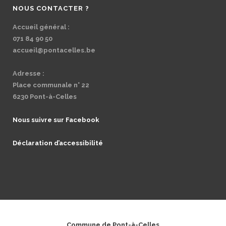
NOUS CONTACTER ?
Accueil général :
071 84 90 50
accueil@pontacelles.be
Adresse :
Place communale n° 22
6230 Pont-à-Celles
Nous suivre sur Facebook
Déclaration d’accessibilité
Commune de Pont-à-Celles