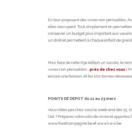
En leur proposant des vivres non périssables, Arc
elles s’occupent. Tout simplement en permettan
consacrer un budget plus important aux vacances de
un droit et permettent à chaque enfant de grandi
Pour faire de cette 65e édition un succès, le ren
vivres non périssables …
près de chez vous
! P
encore une boisson, et les 100 tonnes nécessaires
POINTS DE DEPOT du 11 au 23 mars
Vous n’êtes pas chez vous le week-end des 15, 16
Ciel ? Préparez votre colis de vivres et apportez
www.foxetcompagnie.be et www.t-a-o.be