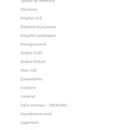
Devoir de mémoire
Elections
Emploi/ALE
Enfance et jeunesse
Enquêtes publiques
Enseignement
Eolien/CLEF
Eolien/ENGIE
Etat civil
Événements
Folklore
Général
Infos travaux – INFRABEL
Inondations 2018
Logement