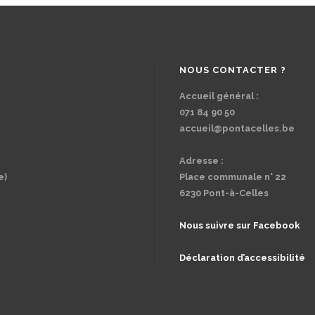
NOUS CONTACTER ?
Accueil général :
071 84 90 50
accueil@pontacelles.be
Adresse :
e)
Place communale n° 22
6230 Pont-à-Celles
Nous suivre sur Facebook
Déclaration d’accessibilité