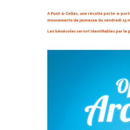
A Pont-à-Celles, une récolte porte-à-port
mouvements de jeunesse du vendredi 15 ma
Les bénévoles seront identifiables par le 