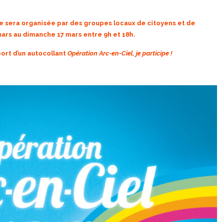
e sera organisée par des groupes locaux de citoyens et de
rs au dimanche 17 mars entre 9h et 18h.
port d’un autocollant
Opération Arc-en-Ciel, je participe !