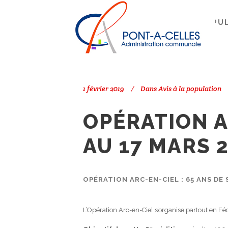
Search
PONT-À-CELLES
/
AVIS À LA POPU
1 février 2019
Dans
Avis à la population
OPÉRATION A
AU 17 MARS 
OPÉRATION ARC-EN-CIEL : 65 ANS DE 
L’Opération Arc-en-Ciel s’organise partout en F