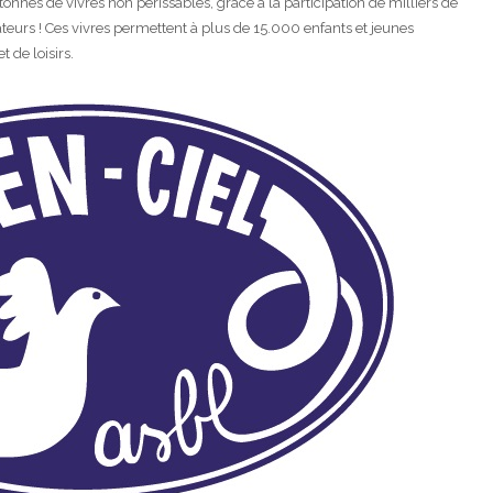
tonnes de vivres non périssables, grâce à la participation de milliers de
teurs ! Ces vivres permettent à plus de 15.000 enfants et jeunes
 de loisirs.