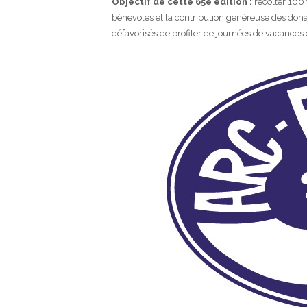
Objectif de cette 65e édition :
récolter 100 
bénévoles et la contribution généreuse des dona
défavorisés de profiter de journées de vacances et