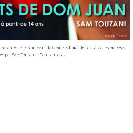
ration des droits humains, le Centre culturel de Pont-à-Celles propose
étée par Sam Touzani et Ben Hamidou.