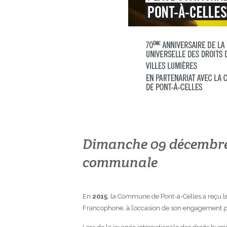
Dimanche 09 décembre 
communale
En
2015
, la Commune de Pont-à-Celles a reçu l
Francophone, à l’occasion de son engagement p