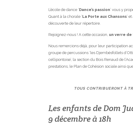
L’école de dance ‘
Dance’s passion
’ vous y pro
Quant à la chorale ‘
La Porte aux Chansons
’ et 
découverte de leur répertoire.
Rejoignez-nous ! A cette occasion,
un verre de 
Nous remercions déjà, pour leur participation ac
groupe de percussions ‘les Djembésfollets d’Ottig
cellipontoise’, la section du Bois Renaud de l’A
prestations, le Plan de Cohésion sociale ainsi que
TOUS CONTRIBUERONT À TR
Les enfants de Dom J
9 décembre à 18h