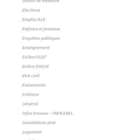
Devoir de mémoire
Elections
Emploi/ALE
Enfance et jeunesse
Enquêtes publiques
Enseignement
Eolien/CLEF
Eolien/ENGIE
Etat civil
Événements
Folklore
Général
Infos travaux – INFRABEL
Inondations 2018
Logement