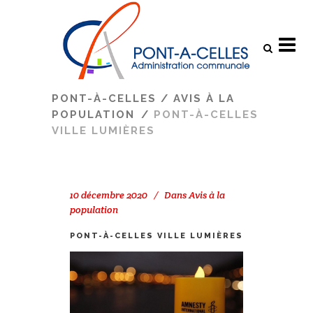
Search
PONT-À-CELLES
/
AVIS À LA
POPULATION
/
PONT-À-CELLES
VILLE LUMIÈRES
10 décembre 2020
Dans
Avis à la
population
PONT-À-CELLES VILLE LUMIÈRES