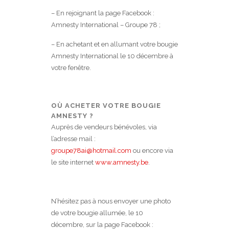
– En rejoignant la page Facebook :
Amnesty International – Groupe 78 ;
– En achetant et en allumant votre bougie
Amnesty International le 10 décembre à
votre fenêtre.
OÙ ACHETER VOTRE BOUGIE
AMNESTY ?
Auprès de vendeurs bénévoles, via
l’adresse mail :
groupe78ai@hotmail.com
ou encore via
le site internet
www.amnesty.be
.
N’hésitez pas à nous envoyer une photo
de votre bougie allumée, le 10
décembre, sur la page Facebook :