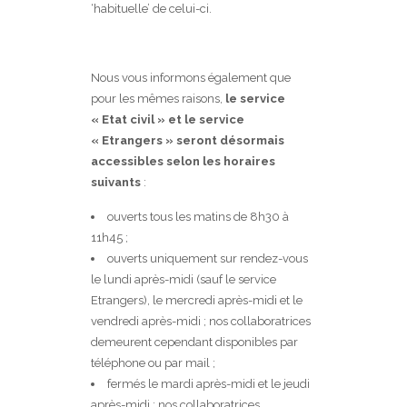
‘habituelle’ de celui-ci.
Nous vous informons également que
pour les mêmes raisons,
le service
« Etat civil » et le service
« Etrangers » seront désormais
accessibles selon les horaires
suivants
:
ouverts tous les matins de 8h30 à
11h45 ;
ouverts uniquement sur rendez-vous
le lundi après-midi (sauf le service
Etrangers), le mercredi après-midi et le
vendredi après-midi ; nos collaboratrices
demeurent cependant disponibles par
téléphone ou par mail ;
fermés le mardi après-midi et le jeudi
après-midi ; nos collaboratrices