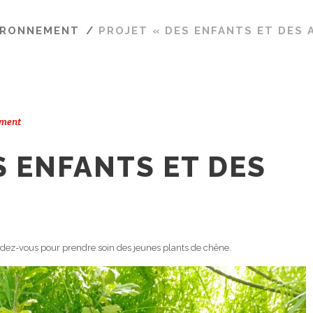
IRONNEMENT
/
PROJET « DES ENFANTS ET DES 
ement
S ENFANTS ET DES
ndez-vous pour prendre soin des jeunes plants de chêne.