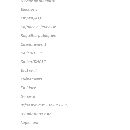
Devoir de mémoire
Elections
Emploi/ALE
Enfance et jeunesse
Enquêtes publiques
Enseignement
Eolien/CLEF
Eolien/ENGIE
Etat civil
Événements
Folklore
Général
Infos travaux – INFRABEL
Inondations 2018
Logement