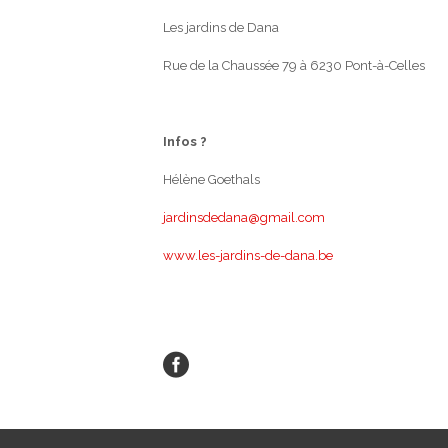
Les jardins de Dana
Rue de la Chaussée 79 à 6230 Pont-à-Celles
Infos ?
Hélène Goethals
jardinsdedana@gmail.com
www.les-jardins-de-dana.be