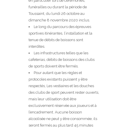
en particulier lors de cérémonies,
funérailles ou durant la période de
Toussaint, du lundi 26 octobre au
dimanche 8 novembre 2020 inclus.
Le long du parcours des épreuves
sportives itinérantes, l’installation et la
tenue de débits de boissons sont
interdites.
Les infrastructures telles que les
cafeterias, débits de boissons des clubs
de sports doivent être fermés.
Pour autant que les règles et
protocoles existants puissent y être
respectés, Les vestiaires et les douches
des clubs de sport peuvent rester ouverts,
mais leur utilisation doit être
exclusivement réservée aux joueurs et à
l’encadrement. Aucune boisson
alcoolisée ne peut y être consommée, ils
seront fermés au plus tard 45 minutes