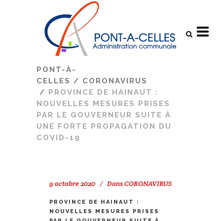
Search
PONT-À-
CELLES
/
CORONAVIRUS
/
PROVINCE DE HAINAUT :
NOUVELLES MESURES PRISES
PAR LE GOUVERNEUR SUITE À
UNE FORTE PROPAGATION DU
COVID-19
9 octobre 2020
Dans
CORONAVIRUS
PROVINCE DE HAINAUT :
NOUVELLES MESURES PRISES
PAR LE GOUVERNEUR SUITE À