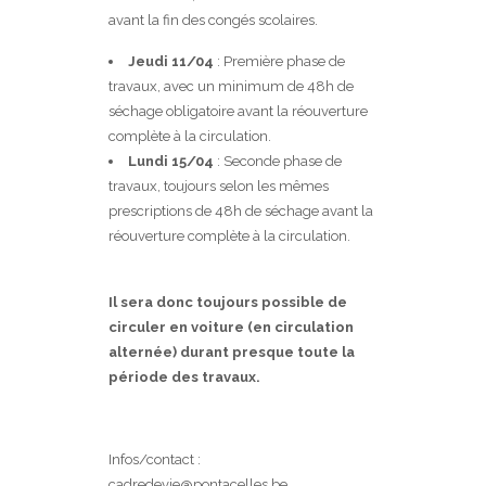
avant la fin des congés scolaires.
Jeudi 11/04
: Première phase de
travaux, avec un minimum de 48h de
séchage obligatoire avant la réouverture
complète à la circulation.
Lundi 15/04
: Seconde phase de
travaux, toujours selon les mêmes
prescriptions de 48h de séchage avant la
réouverture complète à la circulation.
Il sera donc toujours possible de
circuler en voiture (en circulation
alternée) durant presque toute la
période des travaux.
Infos/contact :
cadredevie@pontacelles.be