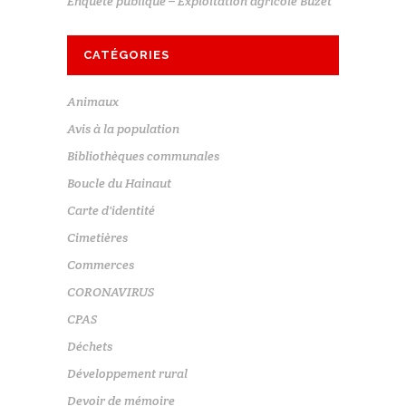
Enquête publique – Exploitation agricole Buzet
CATÉGORIES
Animaux
Avis à la population
Bibliothèques communales
Boucle du Hainaut
Carte d'identité
Cimetières
Commerces
CORONAVIRUS
CPAS
Déchets
Développement rural
Devoir de mémoire