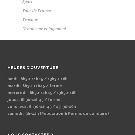
Sport
Tour de France
Travaux
Urbanisme et logement
HEURES D’OUVERTURE
lundi : 8h30-11h45 / 13h30-16h
mardi : 8h30-11h45 / fermé
mercredi : 8h30-11h45 / 13h30-16h
jeudi : 8h30-11h45 / fermé
vendredi : 8h30-11h45 / 13h30-16h
samedi : 9h-12h (Population & Permis de conduire)
NOUS CONTACTER ?