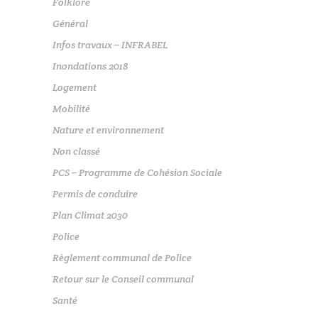
Folklore
Général
Infos travaux – INFRABEL
Inondations 2018
Logement
Mobilité
Nature et environnement
Non classé
PCS – Programme de Cohésion Sociale
Permis de conduire
Plan Climat 2030
Police
Règlement communal de Police
Retour sur le Conseil communal
Santé