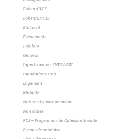
Eolien/CLEF
Eolien/ENGIE
Etat civil
Événements
Folklore
Général
Infos travaux – INFRABEL
Inondations 2018
Logement
Mobilité
Nature et environnement
Non classé
PCS – Programme de Cohésion Sociale
Permis de conduire
Plan Climat 2030