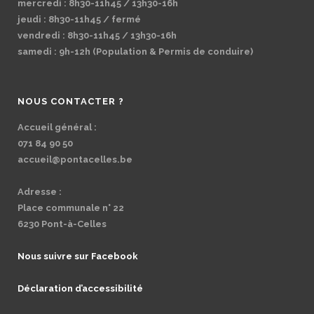
mercredi : 8h30-11h45 / 13h30-16h
jeudi : 8h30-11h45 / fermé
vendredi : 8h30-11h45 / 13h30-16h
samedi : 9h-12h (Population & Permis de conduire)
NOUS CONTACTER ?
Accueil général :
071 84 90 50
accueil@pontacelles.be
Adresse :
Place communale n° 22
6230 Pont-à-Celles
Nous suivre sur Facebook
Déclaration d’accessibilité