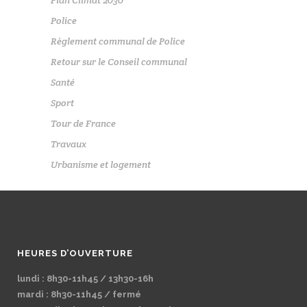
Police
Règlement communal de Police
Retour sur le Conseil communal
Santé
Sport
Tour de France
Travaux
Urbanisme et logement
HEURES D’OUVERTURE
lundi : 8h30-11h45 / 13h30-16h
mardi : 8h30-11h45 / fermé