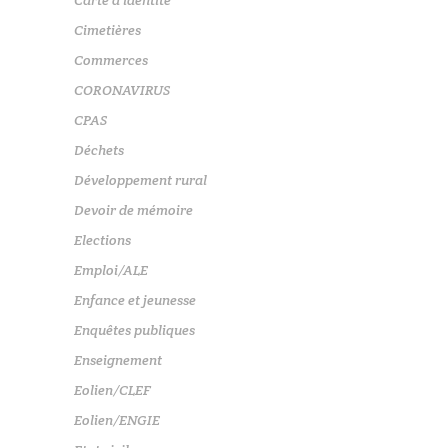
Carte d'identité
Cimetières
Commerces
CORONAVIRUS
CPAS
Déchets
Développement rural
Devoir de mémoire
Elections
Emploi/ALE
Enfance et jeunesse
Enquêtes publiques
Enseignement
Eolien/CLEF
Eolien/ENGIE