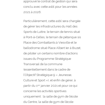
approuvé le contrat de gestion qui sera
conclu avec cette asbl pour les années
2021 à 2026.
Particulièrement, cette asbl sera chargée
de gérer les infrastructures du Hall des
Sports de Luttre, le terrain de tennis situé
à Pont-à-Celles, le terrain de pétanque sis
Place des Combattants à Viesville et le
ballodrome situé Place Albert Ier à Buzet,
de piloter un certains nombre d’actions
issues du Programme Stratégique
Transversal de la commune
(essentiellement dans le cadre de
l’Objectif Stratégique 9 « Jeunesse,
Culture et Sport »), et enfin de gérer, à
partir du 1
janvier 2021 et pour ce qui
er
concerne les activités sportives
uniquement : la salle de gym de l’école
du Centre, la salle de gym de l’école