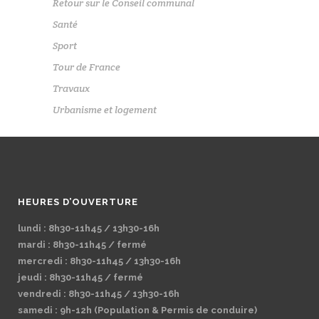
Retour sur le Conseil communal
Santé
Sport
Tour de France
Travaux
Urbanisme et logement
HEURES D’OUVERTURE
lundi : 8h30-11h45 / 13h30-16h
mardi : 8h30-11h45 / fermé
mercredi : 8h30-11h45 / 13h30-16h
jeudi : 8h30-11h45 / fermé
vendredi : 8h30-11h45 / 13h30-16h
samedi : 9h-12h (Population & Permis de conduire)