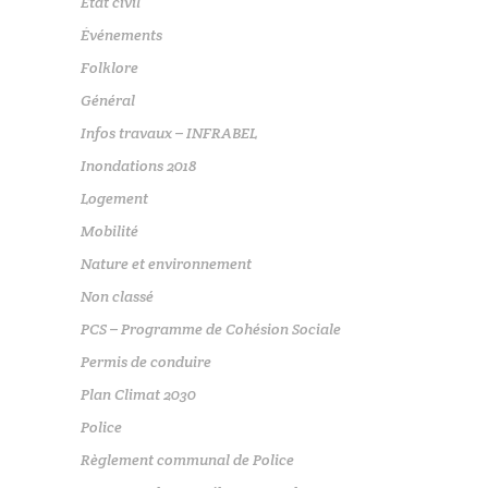
Etat civil
Événements
Folklore
Général
Infos travaux – INFRABEL
Inondations 2018
Logement
Mobilité
Nature et environnement
Non classé
PCS – Programme de Cohésion Sociale
Permis de conduire
Plan Climat 2030
Police
Règlement communal de Police