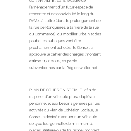
CONVIVIALITE : dans le cadre de
l’aménagement d’un futur espace de
rencontre et de convivialité le long du
RAVeL à Luttre (dans le prolongement de
la rue de Ronquières, à l’arrière de la rue
du Commerce), du mobilier urbain et des
poubelles publiques vont être
prochainement achetés ; le Conseil a
approuvé le cahier des charges (montant
estimé : 17.000 €, en partie
subventionnés par la Région wallonne).
PLAN DE COHESION SOCIALE : afin de
disposer d’un véhicule plus adapté au
personnel et aux besoins générés par les
activités du Plan de Cohésion Sociale, le
Conseil a décidé d’acquérir un véhicule
de type fourgonnette de minimum 4
places utilitaire ou de tourisme (montant