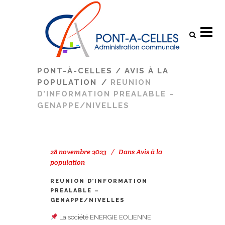
Search
PONT-À-CELLES
/
AVIS À LA
POPULATION
/
REUNION
D’INFORMATION PREALABLE –
GENAPPE/NIVELLES
28 novembre 2023
Dans
Avis à la
population
REUNION D’INFORMATION
PREALABLE –
GENAPPE/NIVELLES
La société ENERGIE EOLIENNE