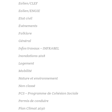
Eolien/CLEF
Eolien/ENGIE
Etat civil
Événements
Folklore
Général
Infos travaux – INFRABEL
Inondations 2018
Logement
Mobilité
Nature et environnement
Non classé
PCS – Programme de Cohésion Sociale
Permis de conduire
Plan Climat 2030