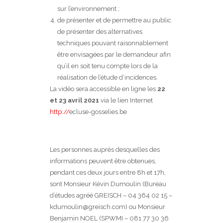
sur l’environnement ;
de présenter et de permettre au public
de présenter des alternatives
techniques pouvant raisonnablement
être envisagées par le demandeur afin
qu’il en soit tenu compte lors de la
réalisation de l’étude d’incidences.
La vidéo sera accessible en ligne les
22
et 23 avril 2021
via le lien Internet
http://
ecluse-gosselies.be
Les personnes auprès desquelles des
informations peuvent être obtenues,
pendant ces deux jours entre 8h et 17h,
sont Monsieur Kévin Dumoulin (Bureau
d’études agréé GREISCH – 04 364 02 15 –
kdumoulin@greisch.com) ou Monsieur
Benjamin NOEL (SPWMI – 081 77 30 36