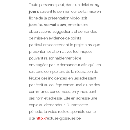
Toute personne peut, dans un délai de
15
jours
suivant le dernier jour de la mise en
ligne de la présentation vidéo, soit
jusqu’au
10 mai 2021
, émettre ses
observations, suggestions et demandes
de mise en évidence de points
particuliers concernant le projet ainsi que
présenter les alternatives techniques
pouvant raisonnablement être
envisagées par le demandeur afin qu’il en
soit tenu compte lors de la réalisation de
l’étude des incidences, en les adressant
par écrit au collège communal d’une des
communes concernées, en y indiquant
ses nom et adresse. Elle en adresse une
copie au demandeur. Durant cette
période, la vidéo reste disponible sur le
site
http://
ecluse-gosselies.be.