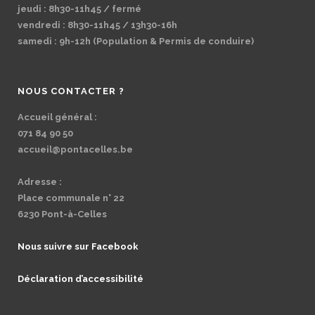
jeudi : 8h30-11h45 / fermé
vendredi : 8h30-11h45 / 13h30-16h
samedi : 9h-12h (Population & Permis de conduire)
NOUS CONTACTER ?
Accueil général :
071 84 90 50
accueil@pontacelles.be
Adresse :
Place communale n° 22
6230 Pont-à-Celles
Nous suivre sur Facebook
Déclaration d’accessibilité