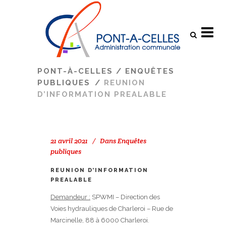
Search
PONT-À-CELLES
/
ENQUÊTES
PUBLIQUES
/
REUNION
D’INFORMATION PREALABLE
21 avril 2021
Dans
Enquêtes
publiques
REUNION D’INFORMATION
PREALABLE
Demandeur :
SPWMI – Direction des
Voies hydrauliques de Charleroi – Rue de
Marcinelle, 88 à 6000 Charleroi.