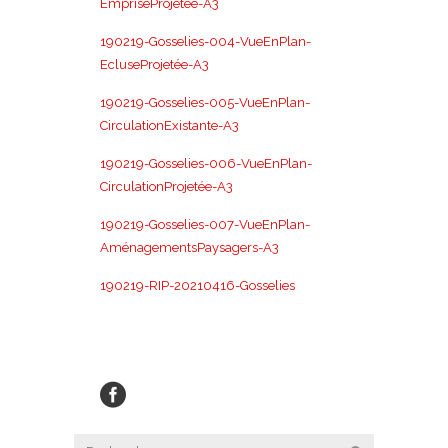
EmpriseProjetée-A3
190219-Gosselies-004-VueEnPlan-
EcluseProjetée-A3
190219-Gosselies-005-VueEnPlan-
CirculationExistante-A3
190219-Gosselies-006-VueEnPlan-
CirculationProjetée-A3
190219-Gosselies-007-VueEnPlan-
AménagementsPaysagers-A3
190219-RIP-20210416-Gosselies