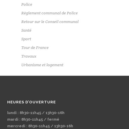
Police
Règlement communal de Police
Retour sur le Conseil communal
Santé
Sport
Tour de France
Travaux
Urbanisme et logement
HEURES D’OUVERTURE
lundi : 8h30-11h45 / 13h30-16h
mardi : 8h30-11h45 / fermé
mercredi : 8h30-11h45 / 13h30-16h