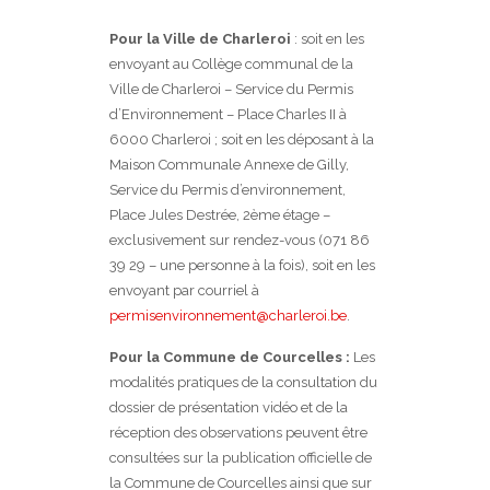
Pour la Ville de Charleroi
: soit en les
envoyant au Collège communal de la
Ville de Charleroi – Service du Permis
d’Environnement – Place Charles II à
6000 Charleroi ; soit en les déposant à la
Maison Communale Annexe de Gilly,
Service du Permis d’environnement,
Place Jules Destrée, 2ème étage –
exclusivement sur rendez-vous (071 86
39 29 – une personne à la fois), soit en les
envoyant par courriel à
permisenvironnement@charleroi.be
.
Pour la Commune de Courcelles :
Les
modalités pratiques de la consultation du
dossier de présentation vidéo et de la
réception des observations peuvent être
consultées sur la publication officielle de
la Commune de Courcelles ainsi que sur