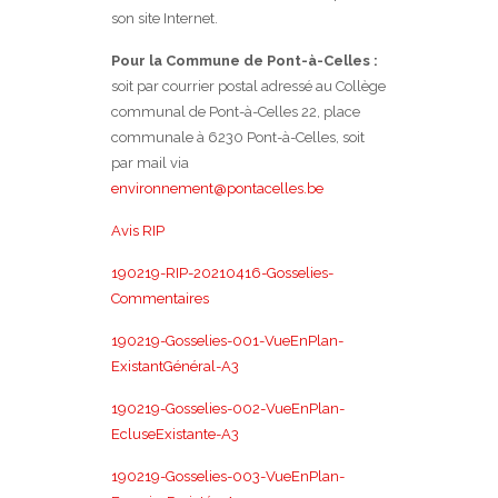
son site Internet.
Pour la Commune de Pont-à-Celles :
soit par courrier postal adressé au Collège
communal de Pont-à-Celles 22, place
communale à 6230 Pont-à-Celles, soit
par mail via
environnement@pontacelles.be
Avis RIP
190219-RIP-20210416-Gosselies-
Commentaires
190219-Gosselies-001-VueEnPlan-
ExistantGénéral-A3
190219-Gosselies-002-VueEnPlan-
EcluseExistante-A3
190219-Gosselies-003-VueEnPlan-