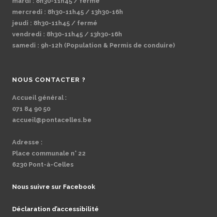
mardi : 8h30-11h45 / fermé
mercredi : 8h30-11h45 / 13h30-16h
jeudi : 8h30-11h45 / fermé
vendredi : 8h30-11h45 / 13h30-16h
samedi : 9h-12h (Population & Permis de conduire)
NOUS CONTACTER ?
Accueil général :
071 84 90 50
accueil@pontacelles.be
Adresse :
Place communale n° 22
6230 Pont-à-Celles
Nous suivre sur Facebook
Déclaration d’accessibilité