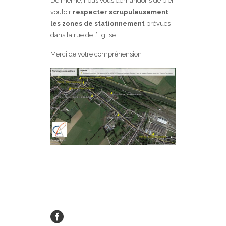
De même, nous vous demandons de bien
vouloir
respecter scrupuleusement
les zones de stationnement
prévues
dans la rue de l’Eglise.
Merci de votre compréhension !