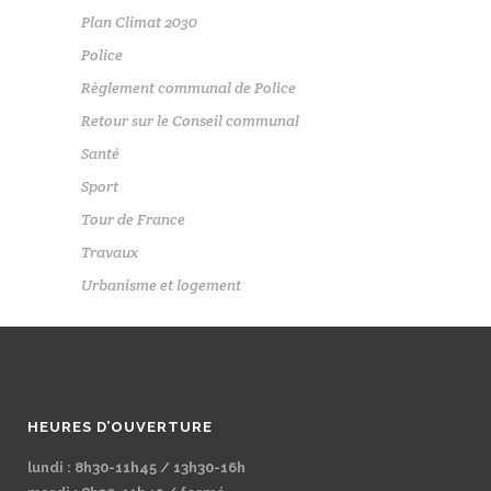
Plan Climat 2030
Police
Règlement communal de Police
Retour sur le Conseil communal
Santé
Sport
Tour de France
Travaux
Urbanisme et logement
HEURES D’OUVERTURE
lundi : 8h30-11h45 / 13h30-16h