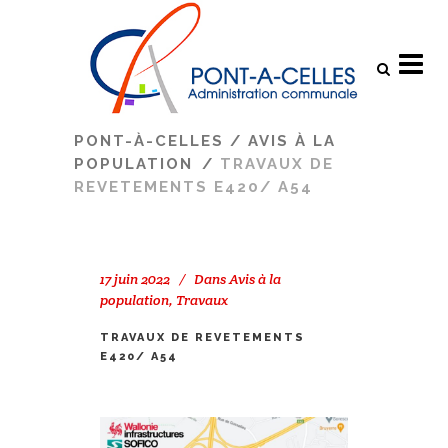
Search
PONT-À-CELLES
/
AVIS À LA
POPULATION
/
TRAVAUX DE
REVETEMENTS E420/ A54
17 juin 2022
Dans
Avis à la
population
,
Travaux
TRAVAUX DE REVETEMENTS
E420/ A54