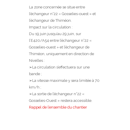
La zone concernée se situe entre
l’échangeur n°22 « Gosselies-ouest » et
l’échangeur de Thiméon.
Impact sur la circulation :
Du 19 juin jusqu’au 29 juin, sur
l’E420/A54 entre l’échangeur n°22 «
Gosselies-ouest » et l’échangeur de
Thiméon, uniquement en direction de
Nivelles :
➢La circulation s’effectuera sur une
bande ;
➢La vitesse maximale y sera limitée à 70
km/h ;
➢La sortie de l’échangeur n°22 «
Gosselies-Ouest » restera accessible.
Rappel de l’ensemble du chantier