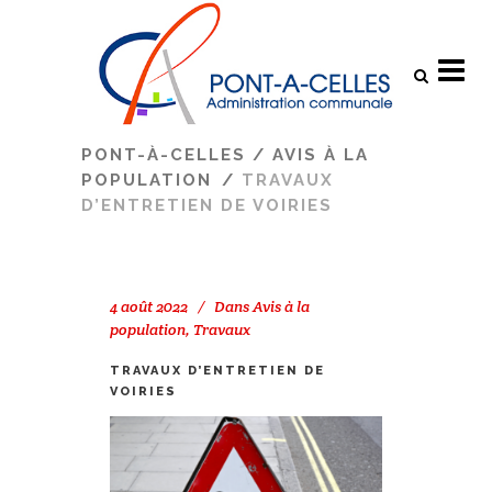
Search
PONT-À-CELLES
/
AVIS À LA
POPULATION
/
TRAVAUX
D’ENTRETIEN DE VOIRIES
4 août 2022
Dans
Avis à la
population
,
Travaux
TRAVAUX D’ENTRETIEN DE
VOIRIES