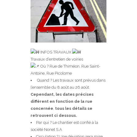
INFOS TRAVAUX
Travaux d’entretien de voiries
Où ? Rue de Thiméon, Rue Saint-
Antoine, Rue Picolome
Quand ? Les travaux sont prévus dans
l’ensemble du 8 août au 26 août.
Cependant, les dates précises
différent en fonction de la rue
concernée
,
tous les détails se
retrouvent ci dessous.
Par qui ? Le chantier est confié à la
société Nonet S.A
Circulation ? Une déviation sera mise