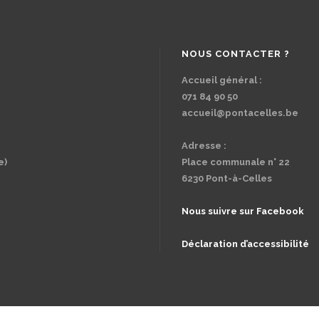
NOUS CONTACTER ?
Accueil général :
071 84 90 50
accueil@pontacelles.be
Adresse :
e)
Place communale n° 22
6230 Pont-à-Celles
Nous suivre sur Facebook
Déclaration d’accessibilité