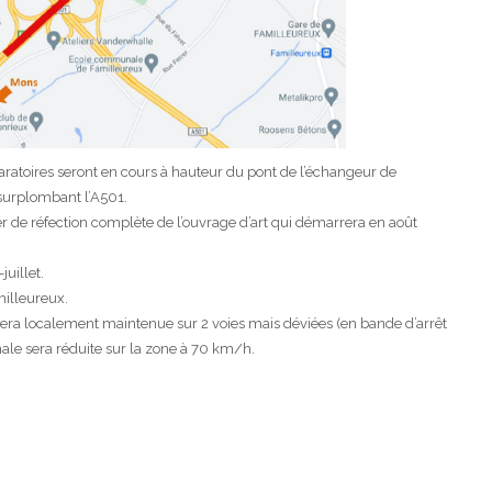
paratoires seront en cours à hauteur du pont de l’échangeur de
 surplombant l’A501.
r de réfection complète de l’ouvrage d’art qui démarrera en août
juillet.
milleureux.
n sera localement maintenue sur 2 voies mais déviées (en bande d’arrêt
male sera réduite sur la zone à 70 km/h.