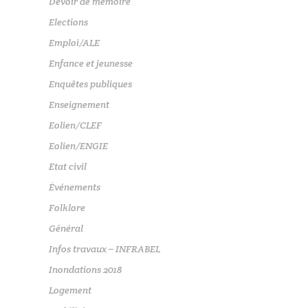
Devoir de mémoire
Elections
Emploi/ALE
Enfance et jeunesse
Enquêtes publiques
Enseignement
Eolien/CLEF
Eolien/ENGIE
Etat civil
Événements
Folklore
Général
Infos travaux – INFRABEL
Inondations 2018
Logement