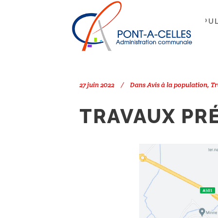
Search
PONT-À-CELLES
/
AVIS À LA POPU
27 juin 2022
Dans
Avis à la population
,
Tr
TRAVAUX PRÉ