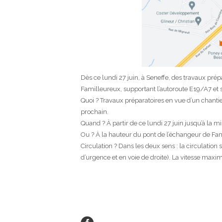
Dès ce lundi 27 juin, à Seneffe, des travaux pré
Familleureux, supportant l’autoroute E19/A7 et
Quoi ? Travaux préparatoires en vue d’un chantie
prochain.
Quand ? À partir de ce lundi 27 juin jusqu’à la mi-
Ou ? À la hauteur du pont de l’échangeur de Fa
Circulation ? Dans les deux sens : la circulatio
d’urgence et en voie de droite). La vitesse maxi