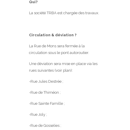
Qui?
La société TRBA est chargée des travaux.
Circulation & déviation ?
La Rue de Mons sera fermée à la
circulation sous le pont autoroutier.
Une déviation sera mise en place via les
rues suivantes (voir plan):
-Rue Jules Destrée ;
-Rue de Thiméon ;
-Rue Sainte Famille ;
-Rue Joly ;
-Rue de Gosselies ;