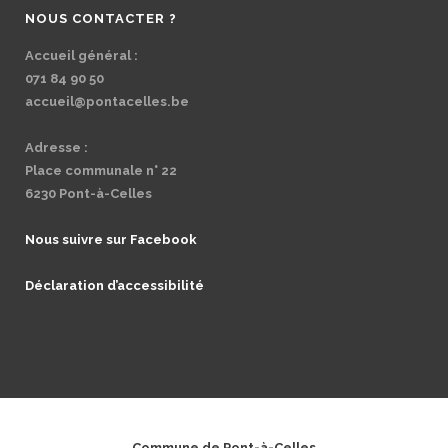
NOUS CONTACTER ?
Accueil général :
071 84 90 50
accueil@pontacelles.be
Adresse :
Place communale n° 22
6230 Pont-à-Celles
Nous suivre sur Facebook
Déclaration d’accessibilité
Commune de Pont-à-Celles