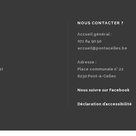
NOUS CONTACTER ?
Accueil général :
071 84 90 50
accueil@pontacelles.be
Adresse :
e)
Place communale n° 22
6230 Pont-à-Celles
Nous suivre sur Facebook
Déclaration d’accessibilité