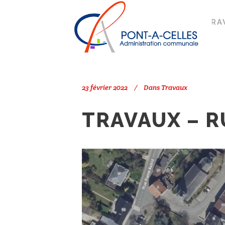
Search
PONT-À-CELLES
/
TRAVAUX
/
TRA
23 février 2022
Dans
Travaux
TRAVAUX – R