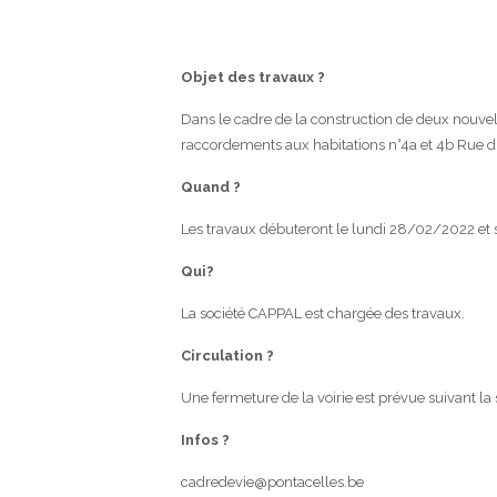
Objet des travaux ?
Dans le cadre de la construction de deux nouvelle
raccordements aux habitations n°4a et 4b Rue d
Quand ?
Les travaux débuteront le lundi 28/02/2022 et 
Qui?
La société CAPPAL est chargée des travaux.
Circulation ?
Une fermeture de la voirie est prévue suivant la 
Infos ?
cadredevie@pontacelles.be