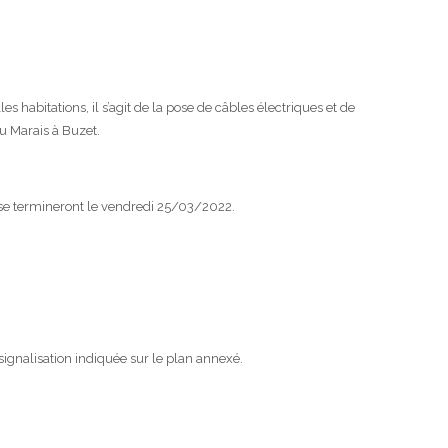
s habitations, il s’agit de la pose de câbles électriques et de
u Marais à Buzet.
se termineront le vendredi 25/03/2022.
signalisation indiquée sur le plan annexé.