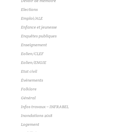
Devoir de mémoire
Elections
Emploi/ALE
Enfance et jeunesse
Enquêtes publiques
Enseignement
Eolien/CLEF
Eolien/ENGIE
Etat civil
Événements
Folklore
Général
Infos travaux – INFRABEL
Inondations 2018
Logement