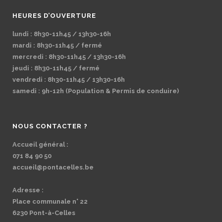
HEURES D’OUVERTURE
lundi : 8h30-11h45 / 13h30-16h
mardi : 8h30-11h45 / fermé
mercredi : 8h30-11h45 / 13h30-16h
jeudi : 8h30-11h45 / fermé
vendredi : 8h30-11h45 / 13h30-16h
samedi : 9h-12h (Population & Permis de conduire)
NOUS CONTACTER ?
Accueil général :
071 84 90 50
accueil@pontacelles.be
Adresse :
Place communale n° 22
6230 Pont-à-Celles