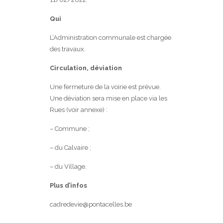
Qui
L’Administration communale est chargée
des travaux.
Circulation, déviation
Une fermeture de la voirie est prévue.
Une déviation sera mise en place via les
Rues (voir annexe) :
– Commune ;
– du Calvaire ;
– du Village.
Plus d’infos
cadredevie@pontacelles.be