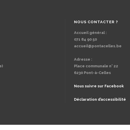
NOUS CONTACTER ?
Accueil général :
071 84 90 50
accueil@pontacelles.be
Adresse :
e)
Place communale n° 22
6230 Pont-à-Celles
Nous suivre sur Facebook
Déclaration d’accessibilité