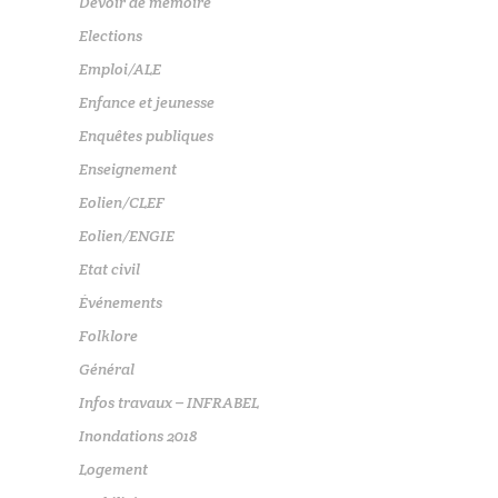
Devoir de mémoire
Elections
Emploi/ALE
Enfance et jeunesse
Enquêtes publiques
Enseignement
Eolien/CLEF
Eolien/ENGIE
Etat civil
Événements
Folklore
Général
Infos travaux – INFRABEL
Inondations 2018
Logement