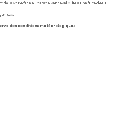
de la voirie face au garage Vannevel suite à une fuite d’eau.
rganisée.
serve des conditions météorologiques.