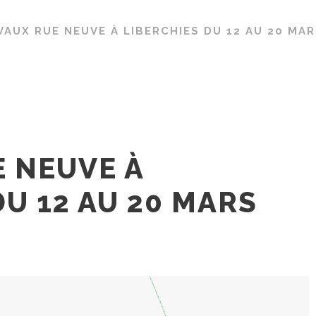
VAUX RUE NEUVE À LIBERCHIES DU 12 AU 20 MAR
 NEUVE À
DU 12 AU 20 MARS