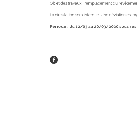
Objet des travaux : remplacement du revêtement 
La circulation sera interdite. Une déviation est o
Période : du 12/03 au 20/03/2020 sous ré