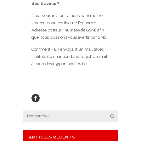
des travaux ?
Nous vous invitons à nous transmettre
vos coordonnées (Nom + Prénom +
Adresse postale + numéro de GSM) afin
que nous puissions vous avertir par SMS.
Comment ? En envoyant un mail (avec
l’intitulé du chantier dans ‘l’objet’ du mail)
à
cadredevie@pontacelles.be
ARTICLES RÉCENTS