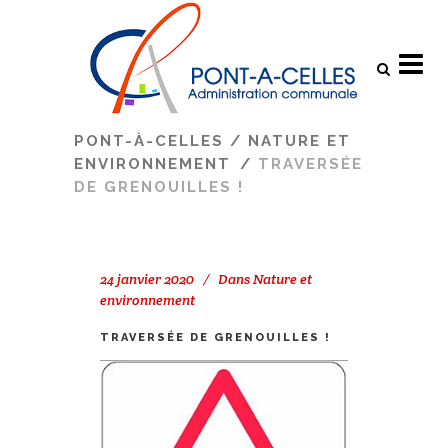
Search
PONT-À-CELLES
/
NATURE ET
ENVIRONNEMENT
/
TRAVERSÉE
DE GRENOUILLES !
24 janvier 2020
Dans
Nature et
environnement
TRAVERSÉE DE GRENOUILLES !