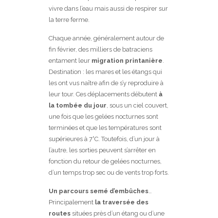
vivre dans l’eau mais aussi de respirer sur
la terre ferme.
Chaque année, généralement autour de
fin février, des milliers de batraciens
entament leur
migration printanière
.
Destination : les mares et les étangs qui
les ont vus naître afin de s’y reproduire à
leur tour. Ces déplacements débutent
à
la tombée du jour
, sous un ciel couvert,
une fois que les gelées nocturnes sont
terminées et que les températures sont
supérieures à 7°C. Toutefois, d’un jour à
l’autre, les sorties peuvent s’arrêter en
fonction du retour de gelées nocturnes,
d’un temps trop sec ou de vents trop forts.
Un parcours semé d’embûches
…
Principalement
la traversée des
routes
situées près d’un étang ou d’une