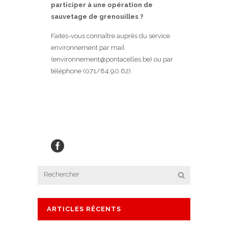
participer à une opération de
sauvetage de grenouilles ?
Faites-vous connaître auprès du service
environnement par mail
(environnement@pontacelles.be) ou par
téléphone (071/84.90.62).
ARTICLES RÉCENTS