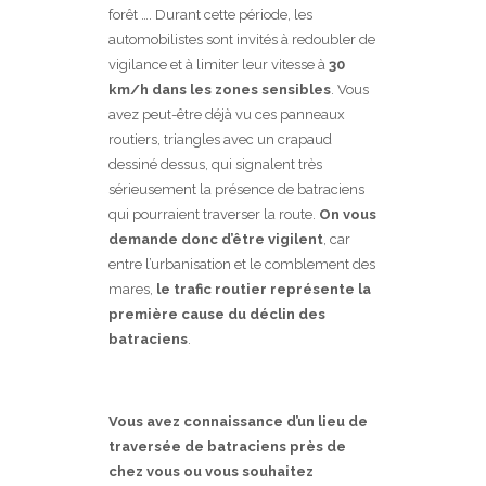
forêt …. Durant cette période, les
automobilistes sont invités à redoubler de
vigilance et à limiter leur vitesse à
30
km/h dans les zones sensibles
. Vous
avez peut-être déjà vu ces panneaux
routiers, triangles avec un crapaud
dessiné dessus, qui signalent très
sérieusement la présence de batraciens
qui pourraient traverser la route.
On vous
demande donc d’être vigilent
, car
entre l’urbanisation et le comblement des
mares,
le trafic routier représente la
première cause du déclin des
batraciens
.
Vous avez connaissance d’un lieu de
traversée de batraciens près de
chez vous ou vous souhaitez