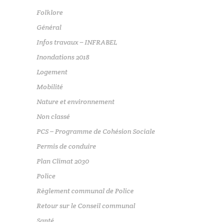
Folklore
Général
Infos travaux – INFRABEL
Inondations 2018
Logement
Mobilité
Nature et environnement
Non classé
PCS – Programme de Cohésion Sociale
Permis de conduire
Plan Climat 2030
Police
Règlement communal de Police
Retour sur le Conseil communal
Santé