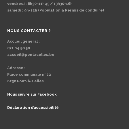
vendredi : 8h30-11h45 / 13h30-16h
samedi : 9h-12h (Population & Permis de conduire)
NOUS CONTACTER ?
Accueil général :
071 84 90 50
accueil@pontacelles.be
Adresse :
Place communale n° 22
6230 Pont-à-Celles
Nous suivre sur Facebook
Déclaration d’accessibilité