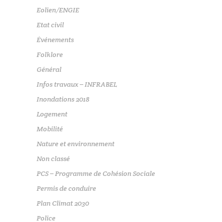
Eolien/ENGIE
Etat civil
Événements
Folklore
Général
Infos travaux – INFRABEL
Inondations 2018
Logement
Mobilité
Nature et environnement
Non classé
PCS – Programme de Cohésion Sociale
Permis de conduire
Plan Climat 2030
Police