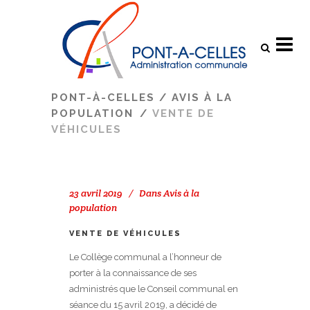
Search
PONT-À-CELLES
/
AVIS À LA
POPULATION
/
VENTE DE
VÉHICULES
23 avril 2019
Dans
Avis à la
population
VENTE DE VÉHICULES
Le Collège communal a l’honneur de
porter à la connaissance de ses
administrés que le Conseil communal en
séance du 15 avril 2019, a décidé de