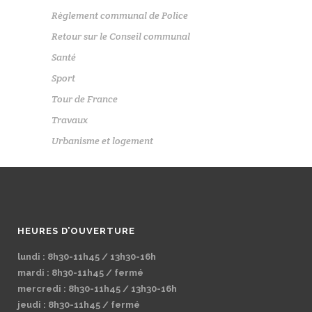
Règlement communal de Police
Retour sur le Conseil communal
Santé
Sport
Tour de France
Travaux
Urbanisme et logement
HEURES D’OUVERTURE
lundi : 8h30-11h45 / 13h30-16h
mardi : 8h30-11h45 / fermé
mercredi : 8h30-11h45 / 13h30-16h
jeudi : 8h30-11h45 / fermé