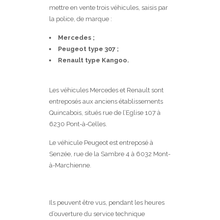
mettre en vente trois véhicules, saisis par
la police, de marque :
Mercedes ;
Peugeot type 307 ;
Renault type Kangoo.
Les véhicules Mercedes et Renault sont
entreposés aux anciens établissements
Quincabois, situés rue de l’Eglise 107 à
6230 Pont-à-Celles.
Le véhicule Peugeot est entreposé à
Senzée, rue de la Sambre 4 à 6032 Mont-
à-Marchienne.
Ils peuvent être vus, pendant les heures
d’ouverture du service technique