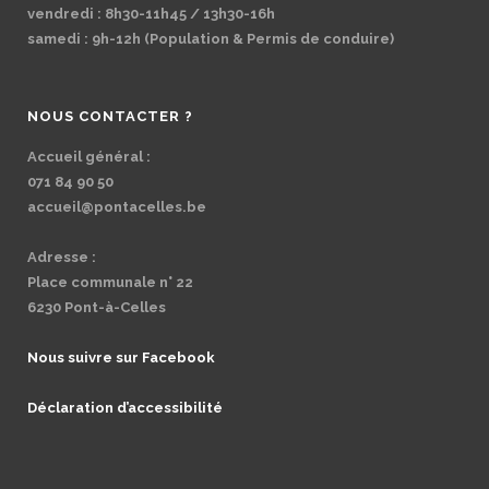
vendredi : 8h30-11h45 / 13h30-16h
samedi : 9h-12h (Population & Permis de conduire)
NOUS CONTACTER ?
Accueil général :
071 84 90 50
accueil@pontacelles.be
Adresse :
Place communale n° 22
6230 Pont-à-Celles
Nous suivre sur Facebook
Déclaration d’accessibilité