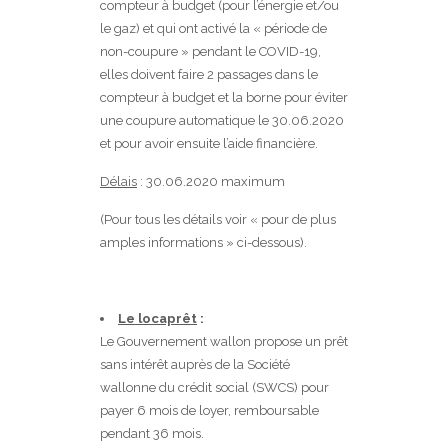
compteur à budget (pour l’énergie et/ou
le gaz) et qui ont activé la « période de
non-coupure » pendant le COVID-19,
elles doivent faire 2 passages dans le
compteur à budget et la borne pour éviter
une coupure automatique le 30.06.2020
et pour avoir ensuite l’aide financière.
Délais
: 30.06.2020 maximum
(Pour tous les détails voir « pour de plus
amples informations » ci-dessous).
Le locaprêt
:
Le Gouvernement wallon propose un prêt
sans intérêt auprès de la Société
wallonne du crédit social (SWCS) pour
payer 6 mois de loyer, remboursable
pendant 36 mois.