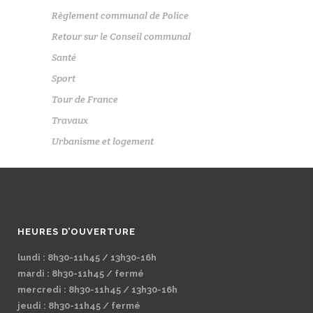
Règlement communal de Police
Retour sur le Conseil communal
Santé
Sport
Tour de France
Travaux
Urbanisme et logement
HEURES D’OUVERTURE
lundi : 8h30-11h45 / 13h30-16h
mardi : 8h30-11h45 / fermé
mercredi : 8h30-11h45 / 13h30-16h
jeudi : 8h30-11h45 / fermé