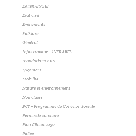
Eolien/ENGIE
Etat civil
Événements
Folklore
Général
Infos travaux – INFRABEL
Inondations 2018
Logement
Mobilité
Nature et environnement
Non classé
PCS – Programme de Cohésion Sociale
Permis de conduire
Plan Climat 2030
Police