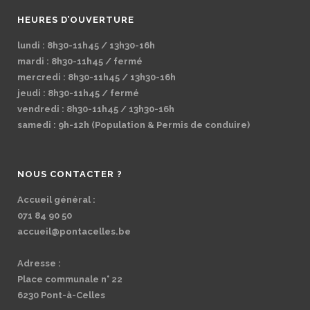
HEURES D’OUVERTURE
lundi : 8h30-11h45 / 13h30-16h
mardi : 8h30-11h45 / fermé
mercredi : 8h30-11h45 / 13h30-16h
jeudi : 8h30-11h45 / fermé
vendredi : 8h30-11h45 / 13h30-16h
samedi : 9h-12h (Population & Permis de conduire)
NOUS CONTACTER ?
Accueil général :
071 84 90 50
accueil@pontacelles.be
Adresse :
Place communale n° 22
6230 Pont-à-Celles