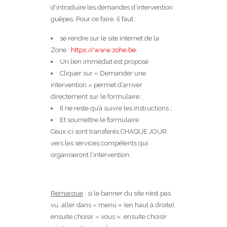
d’introduire les demandes d’intervention
guêpes. Pour ce faire, il faut :
se rendre sur le site internet de la
Zone :
https://www.zohe.be
;
Un lien immédiat est proposé
Cliquer sur « Demander une
intervention » permet d’arriver
directement sur le formulaire ;
Il ne reste qu’à suivre les instructions ;
Et soumettre le formulaire.
Ceux-ci sont transférés CHAQUE JOUR
vers les services compétents qui
organiseront l’intervention.
Remarque
: si le banner du site n’est pas
vu, aller dans « menu » (en haut à droite),
ensuite choisir « vous », ensuite choisir