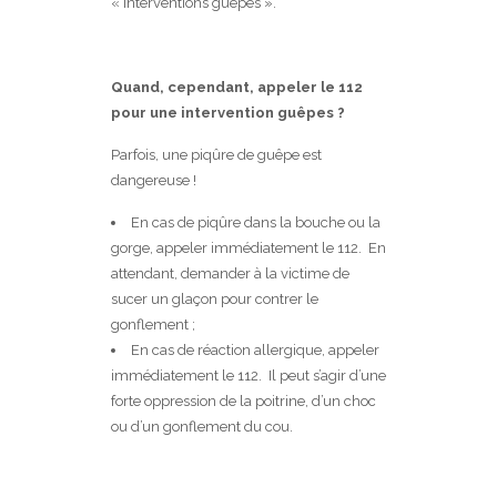
« interventions guêpes ».
Quand, cependant, appeler le 112
pour une intervention guêpes ?
Parfois, une piqûre de guêpe est
dangereuse !
En cas de piqûre dans la bouche ou la
gorge, appeler immédiatement le 112. En
attendant, demander à la victime de
sucer un glaçon pour contrer le
gonflement ;
En cas de réaction allergique, appeler
immédiatement le 112. Il peut s’agir d’une
forte oppression de la poitrine, d’un choc
ou d’un gonflement du cou.