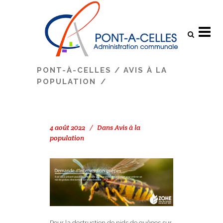
Search
PONT-À-CELLES
/
AVIS À LA
POPULATION
/
4 août 2022
Dans
Avis à la
population
Pour la destruction de nids de guêpes sur