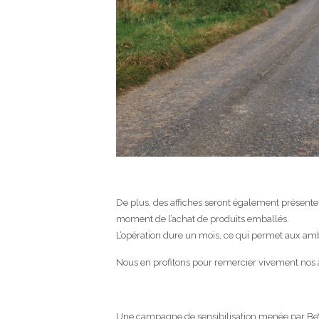
De plus, des affiches seront également présentes
moment de l’achat de produits emballés.
L’opération dure un mois, ce qui permet aux amb
Nous en profitons pour remercier vivement nos 
Une campagne de sensibilisation menée par Be