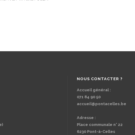
NOUS CONTACTER ?
Accueil général :
071 84 90 50
accueil@pontacelles.be
Adresse :
e)
Place communale n° 22
6230 Pont-à-Celles