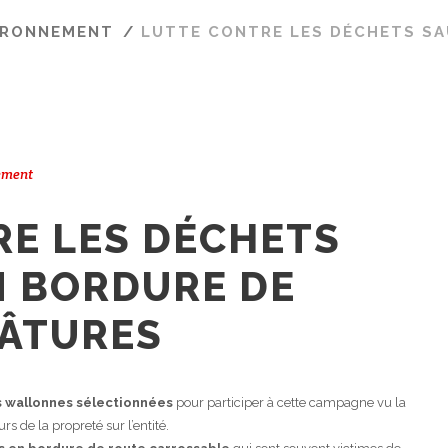
IRONNEMENT
/
LUTTE CONTRE LES DÉCHETS S
ement
RE LES DÉCHETS
N BORDURE DE
PÂTURES
 wallonnes sélectionnées
pour participer à cette campagne vu la
de la propreté sur l’entité.