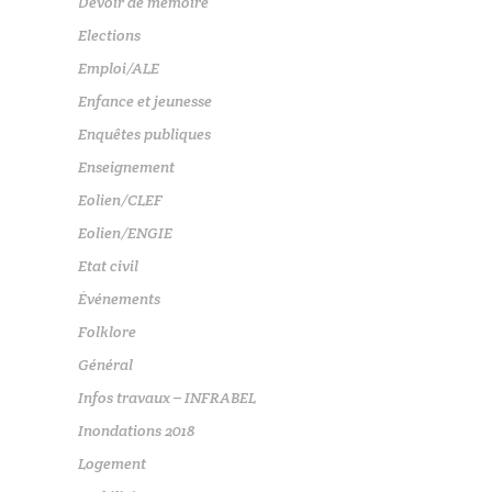
Devoir de mémoire
Elections
Emploi/ALE
Enfance et jeunesse
Enquêtes publiques
Enseignement
Eolien/CLEF
Eolien/ENGIE
Etat civil
Événements
Folklore
Général
Infos travaux – INFRABEL
Inondations 2018
Logement